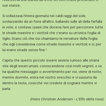
sue stanze.
Si sollazzava l'intera giornata nei caldi raggi del sole,
svolazzando da un fiore all'altro, ballando sulle ali della farfalla
in volo, e contava i passi che doveva fare per percorrere tutte
le strade maestre e i viottoli che c'erano su un'unica foglia di
tiglio. Erano ciò che noi chiamiamo le nervature della foglia
che egli considerava come strade maestre e viottoli; e si, per
lui erano strade senza fine."
Capita che questo piccolo essere assista curioso alle strane
vite degli esseri umani, conoscendone così molti segreti, e se
ha qualche messaggio o avvertimento per voi, viene di notte,
mentre dormite, entra nel vostro orecchio e vi sussurra da
dentro la testa, cosicchè voi credete di sognare mentre vi
parla.
(Hans Christian Andersen - L'Elfo della rosa)