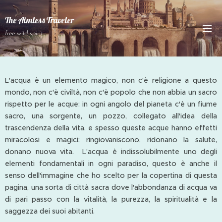
The Aimless Traveler
free wild spirit
L'acqua è un elemento magico, non c'è religione a questo
mondo, non c'è civiltà, non c'è popolo che non abbia un sacro
rispetto per le acque: in ogni angolo del pianeta c'è un fiume
sacro, una sorgente, un pozzo, collegato all'idea della
trascendenza della vita, e spesso queste acque hanno effetti
miracolosi e magici: ringiovaniscono, ridonano la salute,
donano nuova vita. L'acqua è indissolubilmente uno degli
elementi fondamentali in ogni paradiso, questo è anche il
senso dell'immagine che ho scelto per la copertina di questa
pagina, una sorta di città sacra dove l'abbondanza di acqua va
di pari passo con la vitalità, la purezza, la spiritualità e la
saggezza dei suoi abitanti.