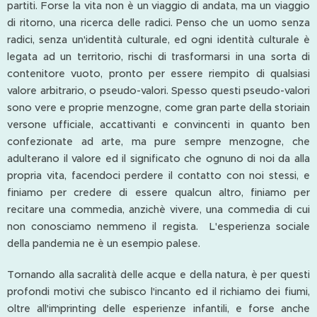
partiti. Forse la vita non è un viaggio di andata, ma un viaggio
di ritorno, una ricerca delle radici. Penso che un uomo senza
radici, senza un'identità culturale, ed ogni identità culturale è
legata ad un territorio, rischi di trasformarsi in una sorta di
contenitore vuoto, pronto per essere riempito di qualsiasi
valore arbitrario, o pseudo-valori. Spesso questi pseudo-valori
sono vere e proprie menzogne, come gran parte della storiain
versone ufficiale, accattivanti e convincenti in quanto ben
confezionate ad arte, ma pure sempre menzogne, che
adulterano il valore ed il significato che ognuno di noi da alla
propria vita, facendoci perdere il contatto con noi stessi, e
finiamo per credere di essere qualcun altro, finiamo per
recitare una commedia, anzichè vivere, una commedia di cui
non conosciamo nemmeno il regista. L'esperienza sociale
della pandemia ne è un esempio palese.
Tornando alla sacralità delle acque e della natura, è per questi
profondi motivi che subisco l'incanto ed il richiamo dei fiumi,
oltre all'imprinting delle esperienze infantili, e forse anche