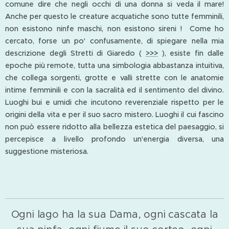
comune dire che negli occhi di una donna si veda il mare!
Anche per questo le creature acquatiche sono tutte femminili,
non esistono ninfe maschi, non esistono sireni ! Come ho
cercato, forse un po' confusamente, di spiegare nella mia
descrizione degli Stretti di Giaredo (
>>>
), esiste fin dalle
epoche più remote, tutta una simbologia abbastanza intuitiva,
che collega sorgenti, grotte e valli strette con le anatomie
intime femminili e con la sacralità ed il sentimento del divino.
Luoghi bui e umidi che incutono reverenziale rispetto per le
origini della vita e per il suo sacro mistero. Luoghi il cui fascino
non può essere ridotto alla bellezza estetica del paesaggio, si
percepisce a livello profondo un'energia diversa, una
suggestione misteriosa.
Ogni lago ha la sua Dama, ogni cascata la