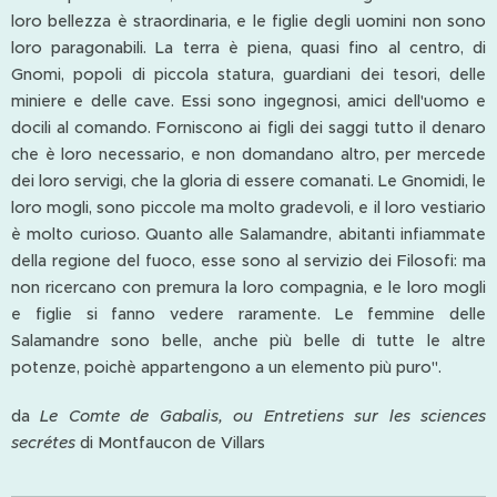
loro bellezza è straordinaria, e le figlie degli uomini non sono
loro paragonabili. La terra è piena, quasi fino al centro, di
Gnomi, popoli di piccola statura, guardiani dei tesori, delle
miniere e delle cave. Essi sono ingegnosi, amici dell'uomo e
docili al comando. Forniscono ai figli dei saggi tutto il denaro
che è loro necessario, e non domandano altro, per mercede
dei loro servigi, che la gloria di essere comanati. Le Gnomidi, le
loro mogli, sono piccole ma molto gradevoli, e il loro vestiario
è molto curioso. Quanto alle Salamandre, abitanti infiammate
della regione del fuoco, esse sono al servizio dei Filosofi: ma
non ricercano con premura la loro compagnia, e le loro mogli
e figlie si fanno vedere raramente. Le femmine delle
Salamandre sono belle, anche più belle di tutte le altre
potenze, poichè appartengono a un elemento più puro".
da
Le Comte de Gabalis, ou Entretiens sur les sciences
secrétes
di Montfaucon de Villars