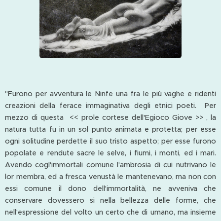
"Furono per avventura le Ninfe una fra le più vaghe e ridenti
creazioni della ferace immaginativa degli etnici poeti. Per
mezzo di questa << prole cortese dell'Egioco Giove >> , la
natura tutta fu in un sol punto animata e protetta; per esse
ogni solitudine perdette il suo tristo aspetto; per esse furono
popolate e rendute sacre le selve, i fiumi, i monti, ed i mari.
Avendo cogl'immortali comune l'ambrosia di cui nutrivano le
lor membra, ed a fresca venustà le mantenevano, ma non con
essi comune il dono dell'immortalità, ne avveniva che
conservare dovessero si nella bellezza delle forme, che
nell'espressione del volto un certo che di umano, ma insieme