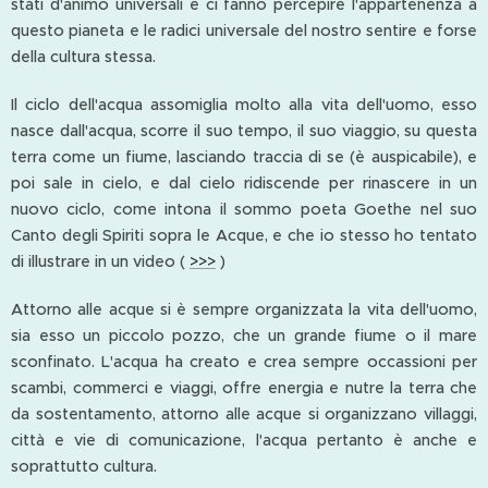
stati d'animo universali e ci fanno percepire l'appartenenza a
questo pianeta e le radici universale del nostro sentire e forse
della cultura stessa.
Il ciclo dell'acqua assomiglia molto alla vita dell'uomo, esso
nasce dall'acqua, scorre il suo tempo, il suo viaggio, su questa
terra come un fiume, lasciando traccia di se (è auspicabile), e
poi sale in cielo, e dal cielo ridiscende per rinascere in un
nuovo ciclo, come intona il sommo poeta Goethe nel suo
Canto degli Spiriti sopra le Acque, e che io stesso ho tentato
di illustrare in un video (
>>>
)
Attorno alle acque si è sempre organizzata la vita dell'uomo,
sia esso un piccolo pozzo, che un grande fiume o il mare
sconfinato. L'acqua ha creato e crea sempre occassioni per
scambi, commerci e viaggi, offre energia e nutre la terra che
da sostentamento, attorno alle acque si organizzano villaggi,
città e vie di comunicazione, l'acqua pertanto è anche e
soprattutto cultura.