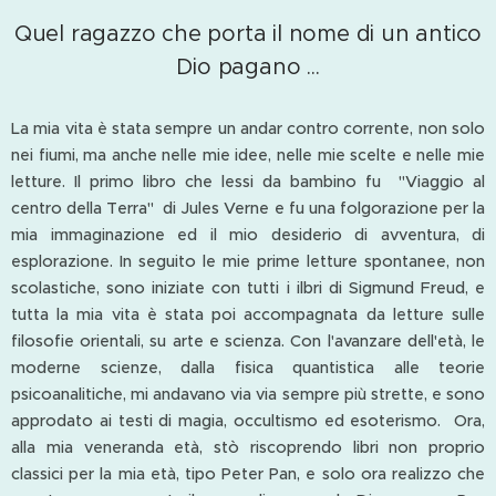
Quel ragazzo che porta il nome di un antico
Dio pagano ...
La mia vita è stata sempre un andar contro corrente, non solo
nei fiumi, ma anche nelle mie idee, nelle mie scelte e nelle mie
letture. Il primo libro che lessi da bambino fu "Viaggio al
centro della Terra" di Jules Verne e fu una folgorazione per la
mia immaginazione ed il mio desiderio di avventura, di
esplorazione. In seguito le mie prime letture spontanee, non
scolastiche, sono iniziate con tutti i ilbri di Sigmund Freud, e
tutta la mia vita è stata poi accompagnata da letture sulle
filosofie orientali, su arte e scienza. Con l'avanzare dell'età, le
moderne scienze, dalla fisica quantistica alle teorie
psicoanalitiche, mi andavano via via sempre più strette, e sono
approdato ai testi di magia, occultismo ed esoterismo. Ora,
alla mia veneranda età, stò riscoprendo libri non proprio
classici per la mia età, tipo Peter Pan, e solo ora realizzo che