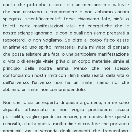
quello che potrebbe essere solo un meccaniscmo naturale
che non riusciamo a comprendere o non abbiamo ancora
spiegato "scientificamente", forse chiamiamo fate, ninfe o
folletti certe manifestazioni vitali od energetiche che le
nostre scienze ignorano e con le quali non siamo preparati a
rapportarci, o non vogliamo. Se oltre al corpo fisico esiste
un'anima ed uno spirito immateriali, nulla mi vieta di pensare
che possa esistere una fata, o una particolare manifestazione
di vita o di energia vitale, priva di un corpo materiale, simile al
principio della nostra anima. Penso che noi spesso
confondiamo i nostri limiti con i limiti della realtà, della vita o
dell'universo: l'universo non ha un limite, siamo noi che
abbiamo un limite, non comprendendolo.
Non che io sia un esperto di questi argomenti, ma ne sono
alquanto affascinato, e non voglio precludermi alcuna
possibilità, voglio quindi accennarvi, per condividere questa
curiosità, a tutta questa moltitudine di creature che portano i
nomi più vari, a seconda degli ambienti che frequentano,