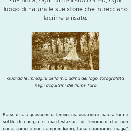
sua ninfa, ogni fiume il suo corteo, ogni
luogo di natura le sue storie che intrecciano
lacrime e risate.
Guarda le immagini della mia dama del lago, fotografata
negli acquitrini del fiume Taro
Forse è solo questione di termini, ma esistono in natura forme
sottili di energia e manifestazioni di fenomeni che non
conosciamo e non comprendiamo, forse chiamiamo "magia"