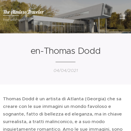
The Aimless Traveler
free wild spirit
en-Thomas Dodd
04/04/2021
Thomas Dodd è un artista di Atlanta (Georgia) che sa
creare con le sue immagini un mondo favoloso e
sognante, fatto di bellezza ed eleganza, ma in chiave
surrealista, a tratti malinconico, e a suo modo
inquietamente romantico. Amo le sue immagini, sono