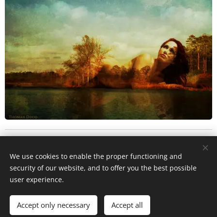
We use cookies to enable the proper functioning and
security of our website, and to offer you the best possible
user experience.
Privacy policy
Accept only necessary
Accept all
Cookies