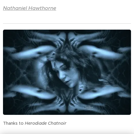
Nathaniel Hawthorne
Thanks to
Herodiade Chatnoir