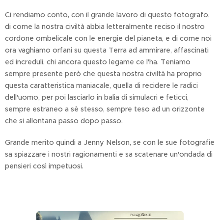
Ci rendiamo conto, con il grande lavoro di questo fotografo,
di come la nostra civiltà abbia letteralmente reciso il nostro
cordone ombelicale con le energie del pianeta, e di come noi
ora vaghiamo orfani su questa Terra ad ammirare, affascinati
ed increduli, chi ancora questo legame ce l'ha. Teniamo
sempre presente però che questa nostra civiltà ha proprio
questa caratteristica maniacale, quella di recidere le radici
dell'uomo, per poi lasciarlo in balia di simulacri e feticci,
sempre estraneo a sè stesso, sempre teso ad un orizzonte
che si allontana passo dopo passo.
Grande merito quindi a Jenny Nelson, se con le sue fotografie
sa spiazzare i nostri ragionamenti e sa scatenare un'ondada di
pensieri così impetuosi.