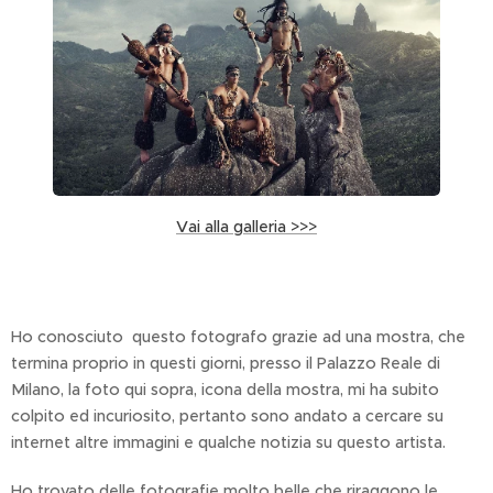
Vai alla galleria >>>
Ho conosciuto questo fotografo grazie ad una mostra, che
termina proprio in questi giorni, presso il Palazzo Reale di
Milano, la foto qui sopra, icona della mostra, mi ha subito
colpito ed incuriosito, pertanto sono andato a cercare su
internet altre immagini e qualche notizia su questo artista.
Ho trovato delle fotografie molto belle che riraggono le