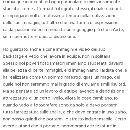
comunque innocenti ed ogni particolare è minuziosamente
studiato, come afferma il fotografo stesso, il quale racconta
di impiegare molto, moltissimo tempo nella realizzazione
delle sue immagini, tutt'altro che una forma di espressione
calda, passionale ed immediata, un linguaggio più che un'arte,
se mi permettere questa distinzione.
Ho guardato anche alcune immagini e video dei suoi
backstage e vedo che lavora in equipe, non in solitaria.
Spesso noi poveri fotoamatori rimaniamo stupefatti davanti
alla bellezza di certe immagini, e ci immaginiamo l'artista che le
ha realizzate come un sommo maestro, quasi un mago, del
quale noi non saremmo mai in grado di emularne simili risultati.
Ma se pensate ad un lavoro di equipe, avendo a disposizione
attrezzature di un certo livello, allora le cose cambiano. Io
quando vado a fotografare sono da solo e devo portarmi
tutta l'atrezzatura sulle spalle, e che deve entrare in uno zaino,
non posso quindi che portarmi lo stretto indispensabile. Certo
avere aiutanti che ti portano ingrombranti attrezzature in