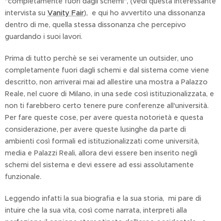
"completamente fuori dagli schemi", (vedi questa interessante
intervista su
Vanity Fair
), e qui ho avvertito una dissonanza
dentro di me, quella stessa dissonanza che percepivo
guardando i suoi lavori.
Prima di tutto perchè se sei veramente un outsider, uno
completamente fuori dagli schemi e dal sistema come viene
descritto, non arriverai mai ad allestire una mostra a Palazzo
Reale, nel cuore di Milano, in una sede così istituzionalizzata, e
non ti farebbero certo tenere pure conferenze all'università.
Per fare queste cose, per avere questa notorietà e questa
considerazione, per avere queste lusinghe da parte di
ambienti così formali ed istituzionalizzati come università,
media e Palazzi Reali, allora devi essere ben inserito negli
schemi del sistema e devi essere ad essi assolutamente
funzionale.
Leggendo infatti la sua biografia e la sua storia, mi pare di
intuire che la sua vita, così come narrata, interpreti alla