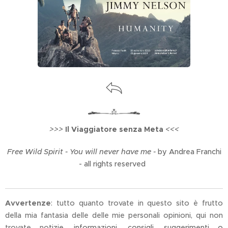
>>>
Il Viaggiatore senza Meta
<<<
Free Wild Spirit - You will never have me -
by Andrea Franchi
- all rights reserved
Avvertenze
: tutto quanto trovate in questo sito è frutto
della mia fantasia delle delle mie personali opinioni, qui non
trovate no
tizie, informazioni, consigli, suggerimenti o