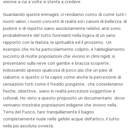
visione a cui a volte si stenta a credere.
Guardando queste immagini, ci rendiamo conto di come tutti i
nostri valori, i nostri concetti di realtà ed i canoni di bellezza, di
pudore e di rispetto siano assolutamente relativi, anzi sono
probabilmente del tutto fuorvianti nella logica di un sano
rapporto con la Natura, la spritualità ed il prossimo. Un
esempio che mi ha particolarmente colpito, è l'abbigliamento
succinto di molte popolazioni che vivono in climi rigidi: si
presentano sulla neve con gambe e braccia scoperte,
indossando spesso qualcosa di poco più che un paio di
ciabatte, e questo ci fa capire come anche la percezione di
sensazioni forti come il freddo pungente, che consideriamo
fisiche, obiettive, siano in realtà percezioni soggettive e
culturali. Ho visto a questo proposito un documentario dove
venivano mostrate popolazioni indigene che vivono nella
Terra del Fuoco, fare tranquillamente il bagno
completamente nude nelle gelide acque dell'artico, il tutto
nella più assoluta ovvietà.