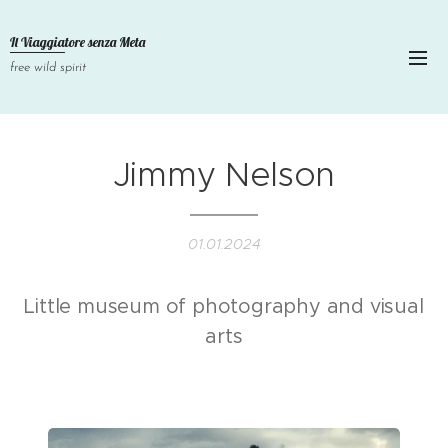
Il Viaggiatore senza
Meta
free wild spirit
Jimmy Nelson
01.01.2024
Little museum of photography and visual
arts