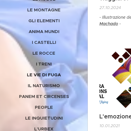
27.10.2024
LE MONTAGNE
- Illustrazione d
GLI ELEMENTI
Machado
-
ANIMA MUNDI
I CASTELLI
LE ROCCE
I TRENI
LE VIE DI FUGA
IL NATURISMO
PANEM ET CIRCENSES
PEOPLE
L'emozione
LE INQUIETUDINI
10.01.2021
L'URBEX