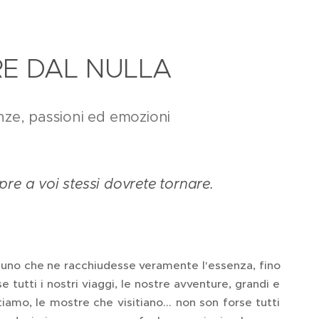
RE DAL NULLA
enze, passioni ed emozioni
pre a voi stessi dovrete tornare.
uno che ne racchiudesse veramente l'essenza, fino
tutti i nostri viaggi, le nostre avventure, grandi e
tiamo, le mostre che visitiano... non son forse tutti