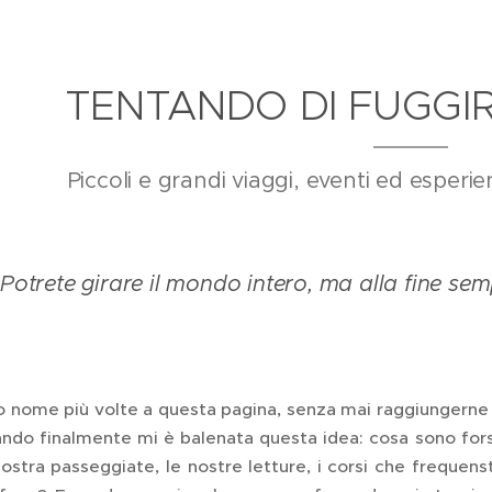
TENTANDO DI FUGGI
Piccoli e grandi viaggi, eventi ed esperi
Potrete girare il mondo intero, ma alla fine sem
 nome più volte a questa pagina, senza mai raggiungerne 
ndo finalmente mi è balenata questa idea: cosa sono forse 
nostra passeggiate, le nostre letture, i corsi che frequens