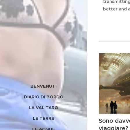
transmittin
better and a
BENVENUTI
DIARIO DI BORDO
LA VAL TARO
LE TERRE
Sono davv
viaggiare?
LE ACQUE