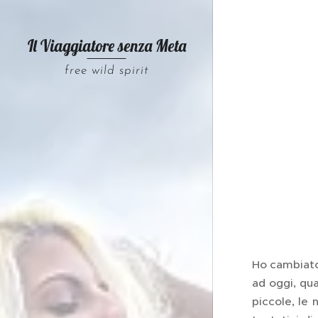
Il Viaggiatore senza
Meta
free wild spirit
Ho cambiato
ad oggi, qua
piccole, le 