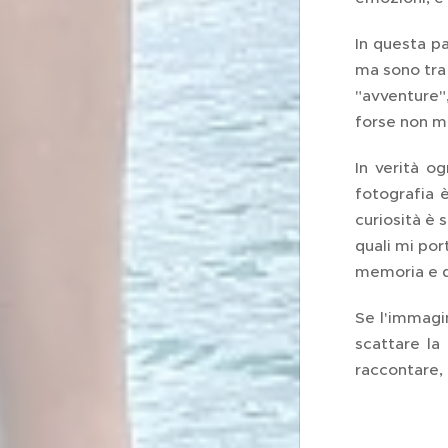
In questa p
ma sono tra
"avventure"
forse non m
In verità o
fotografia è
curiosità è 
quali mi por
memoria e d
Se l'immagin
scattare la 
raccontare, 