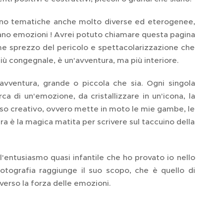
tano tematiche anche molto diverse ed eterogenee,
ano emozioni ! Avrei potuto chiamare questa pagina
e sprezzo del pericolo e spettacolarizzazione che
 congegnale, è un'avventura, ma più interiore.
'avventura, grande o piccola che sia. Ogni singola
ca di un'emozione, da cristallizzare in un'icona, la
cesso creativo, ovvero mette in moto le mie gambe, le
a è la magica matita per scrivere sul taccuino della
l'entusiasmo quasi infantile che ho provato io nello
 fotografia raggiunge il suo scopo, che è quello di
verso la forza delle emozioni.