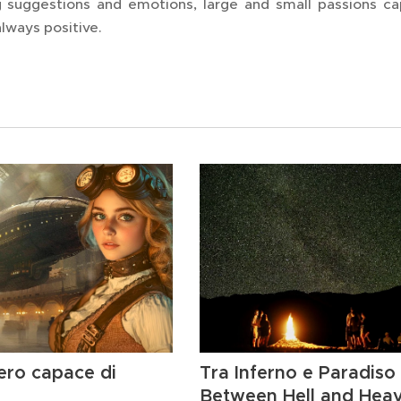
g suggestions and emotions, large and small passions ca
lways positive.
ero capace di
Tra Inferno e Paradi
Between Hell and Hea