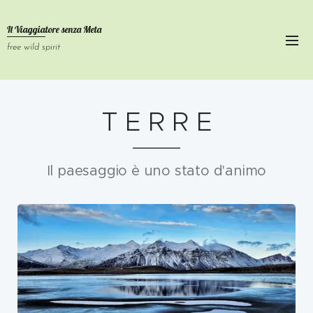
Il Viaggiatore senza
Meta
free wild spirit
T E R R E
Il paesaggio è uno stato d'animo