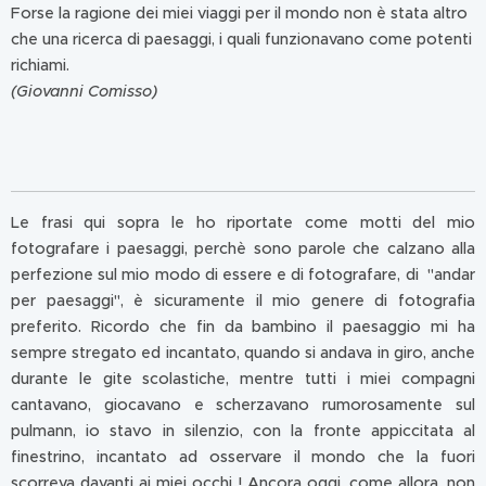
Forse la ragione dei miei viaggi per il mondo non è stata altro
che una ricerca di paesaggi, i quali funzionavano come potenti
richiami.
(Giovanni Comisso)
Le frasi qui sopra le ho riportate come motti del mio
fotografare i paesaggi, perchè sono parole che calzano alla
perfezione sul mio modo di essere e di fotografare, di "andar
per paesaggi", è sicuramente il mio genere di fotografia
preferito. Ricordo che fin da bambino il paesaggio mi ha
sempre stregato ed incantato, quando si andava in giro, anche
durante le gite scolastiche, mentre tutti i miei compagni
cantavano, giocavano e scherzavano rumorosamente sul
pulmann, io stavo in silenzio, con la fronte appiccitata al
finestrino, incantato ad osservare il mondo che la fuori
scorreva davanti ai miei occhi ! Ancora oggi, come allora, non