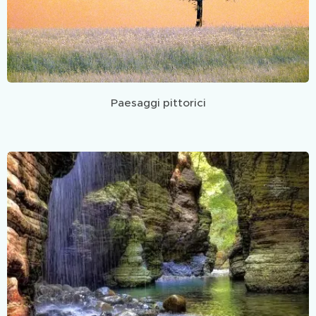
Paesaggi pittorici