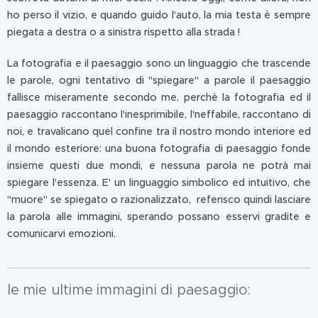
ho perso il vizio, e quando guido l'auto, la mia testa è sempre
piegata a destra o a sinistra rispetto alla strada !
La fotografia e il paesaggio sono un linguaggio che trascende
le parole, ogni tentativo di "spiegare" a parole il paesaggio
fallisce miseramente secondo me, perchè la fotografia ed il
paesaggio raccontano l'inesprimibile, l'neffabile, raccontano di
noi, e travalicano quel confine tra il nostro mondo interiore ed
il mondo esteriore: una buona fotografia di paesaggio fonde
insieme questi due mondi, e nessuna parola ne potrà mai
spiegare l'essenza. E' un linguaggio simbolico ed intuitivo, che
"muore" se spiegato o razionalizzato, referisco quindi lasciare
la parola alle immagini, sperando possano esservi gradite e
comunicarvi emozioni.
le mie ultime immagini di paesaggio: