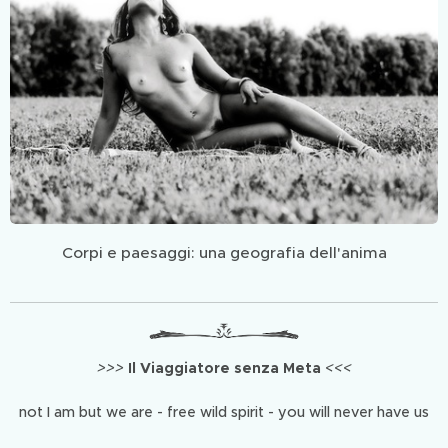
Corpi e paesaggi: una geografia dell'anima
>>>
Il Viaggiatore senza Meta
<<<
not I am but we are - free wild spirit - you will never have us