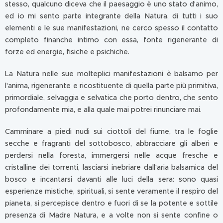
stesso, qualcuno diceva che il paesaggio è uno stato d'animo,
ed io mi sento parte integrante della Natura, di tutti i suo
elementi e le sue manifestazioni, ne cerco spesso il contatto
completo finanche intimo con essa, fonte rigenerante di
forze ed energie, fisiche e psichiche.
La Natura nelle sue molteplici manifestazioni è balsamo per
l'anima, rigenerante e ricostituente di quella parte più primitiva,
primordiale, selvaggia e selvatica che porto dentro, che sento
profondamente mia, e alla quale mai potrei rinunciare mai.
Camminare a piedi nudi sui ciottoli del fiume, tra le foglie
secche e fragranti del sottobosco, abbracciare gli alberi e
perdersi nella foresta, immergersi nelle acque fresche e
cristalline dei torrenti, lasciarsi inebriare dall'aria balsamica del
bosco e incantarsi davanti alle luci della sera: sono quasi
esperienze mistiche, spirituali, si sente veramente il respiro del
pianeta, si percepisce dentro e fuori di se la potente e sottile
presenza di Madre Natura, e a volte non si sente confine o