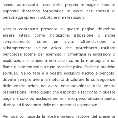
hanno autorizzato l'uso della propria immagine tramite
apposita liberatoria fotografica. In alcuni casi trattasi di
personaggi ripresi in pubbliche manifestazioni.
Nessun contenuto presente in queste pagine dovrebbe
essere inteso come incitazione, istigazione o anche
semplicemente come un invito all'emulazione o
all'intraprendere alcune azioni che potrebbero risultare
pericolose (come per esempio il cimentarsi in escursioni o
esplorazioni in ambienti non sicuri come la montagna o un
fiume o il cimentarsi in alcune tecniche psico-fisiche o pratiche
spirituali). Se lo fate è a vostro esclusivo rischio e pericolo,
dovete sempre avere la maturità di valutare le conseguenze
delle vostre azioni ed avere consapevolezza della vostra
preparazione. Tutto quello che espongo e racconto in queste
pagine è solo ed esclusivamente il mio personalissimo punto
di vista ed il racconto delle mie personali esperienze.
Per quanto riguarda la vostra privacy, l'autore del presente