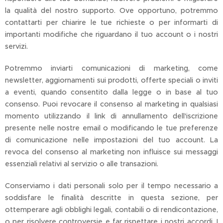
la qualità del nostro supporto. Ove opportuno, potremmo
contattarti per chiarire le tue richieste o per informarti di
importanti modifiche che riguardano il tuo account o i nostri
servizi.
Potremmo inviarti comunicazioni di marketing, come
newsletter, aggiornamenti sui prodotti, offerte speciali o inviti
a eventi, quando consentito dalla legge o in base al tuo
consenso. Puoi revocare il consenso al marketing in qualsiasi
momento utilizzando il link di annullamento dell'iscrizione
presente nelle nostre email o modificando le tue preferenze
di comunicazione nelle impostazioni del tuo account. La
revoca del consenso al marketing non influisce sui messaggi
essenziali relativi al servizio o alle transazioni.
Conserviamo i dati personali solo per il tempo necessario a
soddisfare le finalità descritte in questa sezione, per
ottemperare agli obblighi legali, contabili o di rendicontazione,
o per risolvere controversie e far rispettare i nostri accordi. I