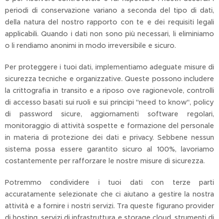
periodi di conservazione variano a seconda del tipo di dati,
della natura del nostro rapporto con te e dei requisiti legali
applicabili. Quando i dati non sono più necessari, li eliminiamo
o li rendiamo anonimi in modo irreversibile e sicuro.
Per proteggere i tuoi dati, implementiamo adeguate misure di
sicurezza tecniche e organizzative. Queste possono includere
la crittografia in transito e a riposo ove ragionevole, controlli
di accesso basati sui ruoli e sui principi "need to know", policy
di password sicure, aggiornamenti software regolari,
monitoraggio di attività sospette e formazione del personale
in materia di protezione dei dati e privacy. Sebbene nessun
sistema possa essere garantito sicuro al 100%, lavoriamo
costantemente per rafforzare le nostre misure di sicurezza.
Potremmo condividere i tuoi dati con terze parti
accuratamente selezionate che ci aiutano a gestire la nostra
attività e a fornire i nostri servizi. Tra queste figurano provider
di hosting, servizi di infrastruttura e storage cloud, strumenti di