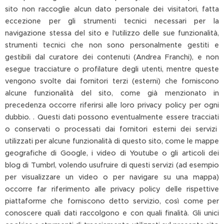
sito non raccoglie alcun dato personale dei visitatori, fatta
eccezione per gli strumenti tecnici necessari per la
navigazione stessa del sito e l'utilizzo delle sue funzionalità,
strumenti tecnici che non sono personalmente gestiti e
gestibili dal curatore dei contenuti (Andrea Franchi), e non
esegue tracciature o profilature degli utenti, mentre queste
vengono svolte dai fornitori terzi (esterni) che forniscono
alcune funzionalità del sito, come già menzionato in
precedenza occorre riferirsi alle loro privacy policy per ogni
dubbio. . Questi dati possono eventualmente essere tracciati
o conservati o processati dai fornitori esterni dei servizi
utilizzati per alcune funzionalità di questo sito, come le mappe
geografiche di Google, i video di Youtube o gli articoli dei
blog di Tumbrl, volendo usufruire di questi servizi (ad esempio
per visualizzare un video o per navigare su una mappa)
occorre far riferimento alle privacy policy delle rispettive
piattaforme che forniscono detto servizio, così come per
conoscere quali dati raccolgono e con quali finalità. Gli unici