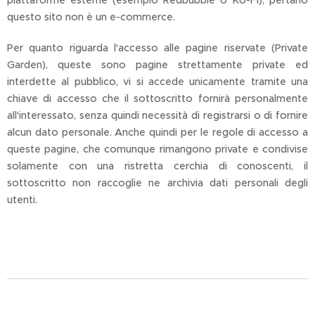
piattaforme esterne (esempio Redbubble o Ko-Fi), pertano
questo sito non è un e-commerce.
Per quanto riguarda l'accesso alle pagine riservate (Private
Garden), queste sono pagine strettamente private ed
interdette al pubblico, vi si accede unicamente tramite una
chiave di accesso che il sottoscritto fornirà personalmente
all'interessato, senza quindi necessità di registrarsi o di fornire
alcun dato personale. Anche quindi per le regole di accesso a
queste pagine, che comunque rimangono private e condivise
solamente con una ristretta cerchia di conoscenti, il
sottoscritto non raccoglie ne archivia dati personali degli
utenti.