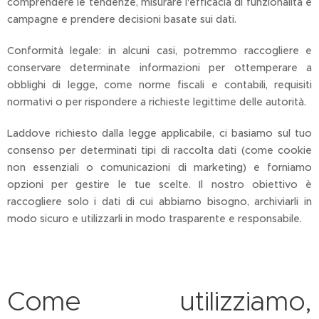
comprendere le tendenze, misurare l'efficacia di funzionalità e
campagne e prendere decisioni basate sui dati.
Conformità legale: in alcuni casi, potremmo raccogliere e
conservare determinate informazioni per ottemperare a
obblighi di legge, come norme fiscali e contabili, requisiti
normativi o per rispondere a richieste legittime delle autorità.
Laddove richiesto dalla legge applicabile, ci basiamo sul tuo
consenso per determinati tipi di raccolta dati (come cookie
non essenziali o comunicazioni di marketing) e forniamo
opzioni per gestire le tue scelte. Il nostro obiettivo è
raccogliere solo i dati di cui abbiamo bisogno, archiviarli in
modo sicuro e utilizzarli in modo trasparente e responsabile.
Come utilizziamo,