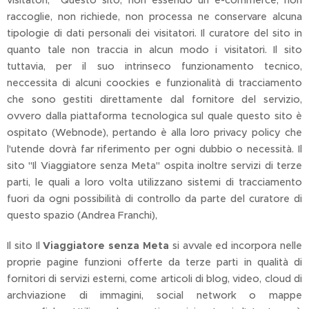
visitatori, Questo sito, non essendo un e-commerce, non
raccoglie, non richiede, non processa ne conservare alcuna
tipologie di dati personali dei visitatori. Il curatore del sito in
quanto tale non traccia in alcun modo i visitatori. Il sito
tuttavia, per il suo intrinseco funzionamento tecnico,
neccessita di alcuni coockies e funzionalità di tracciamento
che sono gestiti direttamente dal fornitore del servizio,
ovvero dalla piattaforma tecnologica sul quale questo sito è
ospitato (Webnode), pertando è alla loro privacy policy che
l'utende dovrà far riferimento per ogni dubbio o necessità. Il
sito "Il Viaggiatore senza Meta" ospita inoltre servizi di terze
parti, le quali a loro volta utilizzano sistemi di tracciamento
fuori da ogni possibilità di controllo da parte del curatore di
questo spazio (Andrea Franchi),
Il sito Il
Viaggiatore senza Meta
si avvale ed incorpora nelle
proprie pagine funzioni offerte da terze parti in qualità di
fornitori di servizi esterni, come articoli di blog, video, cloud di
archviazione di immagini, social network o mappe