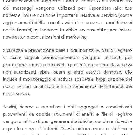
Comunicazione e supporto: i dati di contatto e il contenuto
dei messaggi vengono utilizzati per rispondere alle tue
richieste, inviare notifiche importanti relative al servizio (come
aggiornamenti dell'account, avvisi di sicurezza o modifiche ai
nostri termini) e, laddove tu abbia acconsentito, per inviare
newsletter e comunicazioni di marketing.
Sicurezza e prevenzione delle frodi: indirizzi IP, dati di registro
e alcuni segnali comportamentali vengono utilizzati per
proteggere il nostro sito web, gli utenti e i sistemi da accessi
non autorizzati, abusi, spam e altre attività dannose. Ciò
include il monitoraggio di attività sospette, l'applicazione dei
nostri termini di utilizzo e il mantenimento dell'integrità dei
nostri servizi.
Analisi, ricerca e reporting: i dati aggregati e anonimizzati
provenienti da cookie, strumenti di analisi e file di registro
vengono utilizzati per generare statistiche, condurre ricerche
e produrre report interni. Queste informazioni ci aiutano a