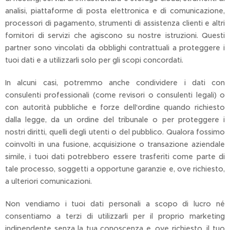
analisi, piattaforme di posta elettronica e di comunicazione,
processori di pagamento, strumenti di assistenza clienti e altri
fornitori di servizi che agiscono su nostre istruzioni. Questi
partner sono vincolati da obblighi contrattuali a proteggere i
tuoi dati e a utilizzarli solo per gli scopi concordati.
In alcuni casi, potremmo anche condividere i dati con
consulenti professionali (come revisori o consulenti legali) o
con autorità pubbliche e forze dell'ordine quando richiesto
dalla legge, da un ordine del tribunale o per proteggere i
nostri diritti, quelli degli utenti o del pubblico. Qualora fossimo
coinvolti in una fusione, acquisizione o transazione aziendale
simile, i tuoi dati potrebbero essere trasferiti come parte di
tale processo, soggetti a opportune garanzie e, ove richiesto,
a ulteriori comunicazioni.
Non vendiamo i tuoi dati personali a scopo di lucro né
consentiamo a terzi di utilizzarli per il proprio marketing
indipendente senza la tua conoscenza e, ove richiesto, il tuo