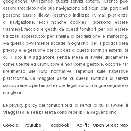
geografiche. Utilizzando questi servizi esterni, l'utente può
essere tracciato nella sua navigazione ed alcuni dati personali
possono essere rilevati (esempio indirizzo IP, mail, prefrenze
di navigazione, ecc.) nonchè cookies possono essere
trasmessi, raccolti e gestiti da questi fornitori, per poi essere
utilizzati soprattutto per finalità di profilazione e marketing.
Ma questo ovviamente accade in ogni sito, per la politica della
privacy e la gestione dei cookies di questi fornitori esterni, di
cui il sito
il Viaggiatore senza Meta
si avvale unicamente
come utente ed usufruitore e non come gestore, occorre far
riferimento alle loro normative, reperibili sulle rispettive
piattaforme. La maggior parte di questi fornitori di servizi
sono stranieri, pertanto le note legali sono in lingua originale o
in inglese.
Le privacy policy dei fornitori terzi di servizi di cui si avvale
il
Viaggiatore senza Meta
sono reperibili ai seguenti link:
Google
;
Youtube
;
Facebook
;
Ko-fi
;
Open Street Map