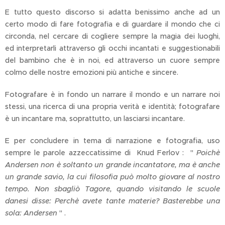
E tutto questo discorso si adatta benissimo anche ad un
certo modo di fare fotografia e di guardare il mondo che ci
circonda, nel cercare di cogliere sempre la magia dei luoghi,
ed interpretarli attraverso gli occhi incantati e suggestionabili
del bambino che è in noi, ed attraverso un cuore sempre
colmo delle nostre emozioni più antiche e sincere.
Fotografare è in fondo un narrare il mondo e un narrare noi
stessi, una ricerca di una propria verità e identità; fotografare
è un incantare ma, soprattutto, un lasciarsi incantare.
E per concludere in tema di narrazione e fotografia, uso
sempre le parole azzeccatissime di Knud Ferlov : "
Poichè
Andersen non è soltanto un grande incantatore, ma è anche
un grande savio, la cui filosofia può molto giovare al nostro
tempo. Non sbagliò Tagore, quando visitando le scuole
danesi disse: Perchè avete tante materie? Basterebbe una
sola: Andersen
" .