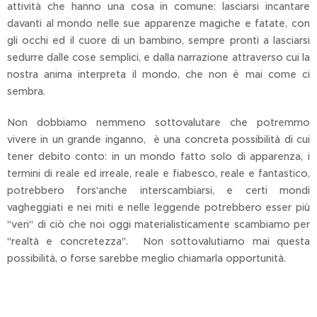
attività che hanno una cosa in comune: lasciarsi incantare
davanti al mondo nelle sue apparenze magiche e fatate, con
gli occhi ed il cuore di un bambino, sempre pronti a lasciarsi
sedurre dalle cose semplici, e dalla narrazione attraverso cui la
nostra anima interpreta il mondo, che non è mai come ci
sembra.
Non dobbiamo nemmeno sottovalutare che potremmo
vivere in un grande inganno, è una concreta possibilità di cui
tener debito conto: in un mondo fatto solo di apparenza, i
termini di reale ed irreale, reale e fiabesco, reale e fantastico,
potrebbero fors'anche interscambiarsi, e certi mondi
vagheggiati e nei miti e nelle leggende potrebbero esser più
"veri" di ciò che noi oggi materialisticamente scambiamo per
"realtà e concretezza". Non sottovalutiamo mai questa
possibilità, o forse sarebbe meglio chiamarla opportunità.