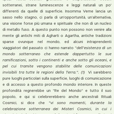
sotterranei, strane luminescenze e leggi naturali un po'
differenti da quelle di superficie. Insomma Verne lancia un
sasso nello stagno, ci parla di un'opportunità, un'alternativa,
una visione forse più umana e spirituale che non di un nucleo
di metallo fuso. A questo punto non possono non venire alla
mente gli antichi miti di Agharti o Agartha, antiche tradizioni
sparse ovunque nel mondo, ed alcuni intraprendenti
viaggiatori del passato ci hanno narrato "
dell'esistenza di un
mondo sotterraneo che estende dappertutto le sue
ramificazioni, sotto i continenti e anche sotto gli oceani, e
pel cui tramite vengono stabilite delle comunicazioni
invisibili tra tutte le regioni della
Terra.". (1)
Vi sarebbero
pure luoghi particolari sulla superficie, luoghi di comunicazione
e di accesso a questo profondo mondo interiore. In queste
profondità regnerebbe un "Re del Mondo" e tutto il suo
popolo, e qui si celebrerebbero anche ancestrali Rituali
Cosmici, si dice che
"vi
sono momenti, durante la
celebrazione sotterranea dei Misteri Cosmici, in cui i