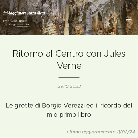
Il Viaggiatore senza
Meta
free wild spirit
Ritorno al Centro con Jules
Verne
29.10.2023
Le grotte di Borgio Verezzi ed il ricordo del
mio primo libro
ultimo aggiornamento 11/02/24