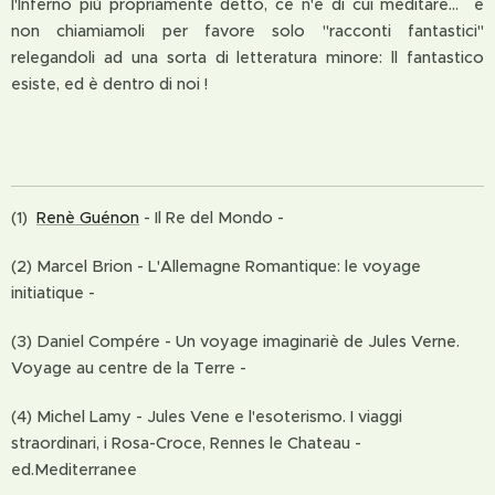
l'Inferno più propriamente detto, ce n'è di cui meditare... e
non chiamiamoli per favore solo "racconti fantastici"
relegandoli ad una sorta di letteratura minore: ll fantastico
esiste, ed è dentro di noi !
(1)
Renè Guénon
- Il Re del Mondo -
(2) Marcel Brion - L'Allemagne Romantique: le voyage
initiatique -
(3) Daniel Compére - Un voyage imaginariè de Jules Verne.
Voyage au centre de la Terre -
(4) Michel Lamy - Jules Vene e l'esoterismo. I viaggi
straordinari, i Rosa-Croce, Rennes le Chateau -
ed.Mediterranee