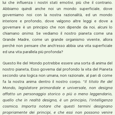
lui che influenza i nostri stati emotivi, più che il contrario.
Abbiamo quindi anche noi un mondo superficiale, dove
governiamo noi con la nostra razionalità, ed un mondo
interiore e profondo, dove valgono altre leggi e dove a
governare è un principio che non dipende da noi, alcuni lo
chiamano
anima
. Se vediamo il nostro pianeta come una
Grande Madre, come un grande organismo vivente, allora
perchè non pensare che anch'esso abbia una vita superficiale
ed una vita parallela più profonda?
Questo Re del Mondo potrebbe essere una sorta di anima del
nostro pianeta, Esso governa dal profondo la vita del Pianeta
secondo una logica non umana, non razionale, al pari di come
fa la nostra anima dentro il nostro corpo. "
Il titolo Re del
Mondo, legislatore primordiale e universale, non designa
affatto un personaggio storico o più o meno leggendario,
quello che in realtà designa, è un principio, l'intelligenza
cosmica. Importa notare che questi termini designano
propriamente dei principi, e che essi non possono venire