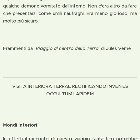
qualche demone vomitato dall'inferno. Non c'era altro da fare
che presentarsi come umili naufraghi. Era meno glorioso, ma
molto più sicuro."
Frammenti da
Viaggio al centro della Terra
di Jules Verne
VISITA INTERIORA TERRAE RECTIFICANDO INVENIES
OCCULTUM LAPIDEM
Mondi interiori
In effetti il racconto di questo viaggio fantastico potrebbe