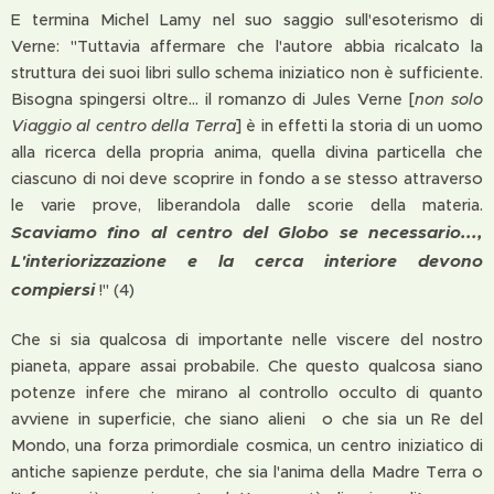
E termina Michel Lamy nel suo saggio sull'esoterismo di
Verne: "Tuttavia affermare che l'autore abbia ricalcato la
struttura dei suoi libri sullo schema iniziatico non è sufficiente.
Bisogna spingersi oltre... il romanzo di Jules Verne [
non solo
Viaggio al centro della Terra
] è in effetti la storia di un uomo
alla ricerca della propria anima, quella divina particella che
ciascuno di noi deve scoprire in fondo a se stesso attraverso
le varie prove, liberandola dalle scorie della materia.
Scaviamo fino al centro del Globo se necessario...,
L'interiorizzazione e la cerca interiore devono
compiersi
!" (4)
Che si sia qualcosa di importante nelle viscere del nostro
pianeta, appare assai probabile. Che questo qualcosa siano
potenze infere che mirano al controllo occulto di quanto
avviene in superficie, che siano alieni o che sia un Re del
Mondo, una forza primordiale cosmica, un centro iniziatico di
antiche sapienze perdute, che sia l'anima della Madre Terra o