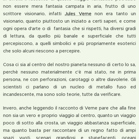
non essere mera fantasia campata in aria, frutto di uno
scrittore visionario, infatti
Jules Verne
non era tanto un
visionario, quanto piuttosto un iniziato a certi saperi, e come
ogni opera d'arte o di fantasia che si rispetti, ha diversi gradi
di lettura, da quello più banale e superficiale che tutti
percepiscono, a quelli simbolici e più propriamente esoterici
che solo alcuni riescono a percepire.
Cosa ci sia al centro del nostro pianeta nessuno di certo lo sa,
perchè nessuno materialmente c'è mai stato, ne in prima
persona, ne con perforazioni, carotaggi o altre diavolerie. Gli
scientisti ci parlano di un nucleo di metallo fuso ed
incandescente, ma sono solo teorie, tutte da verificare.
Invero, anche leggendo il racconto di Verne pare che alla fine
non sia un vero e proprio viaggio al centro, quanto un viaggio
poco di sotto alla crosta, un viaggio abbastanza superficiale,
ma quanto basta per raccontare di un regno fatto di ampi
spazi vuoti, scenari grandiosi e stupefacenti, oceani