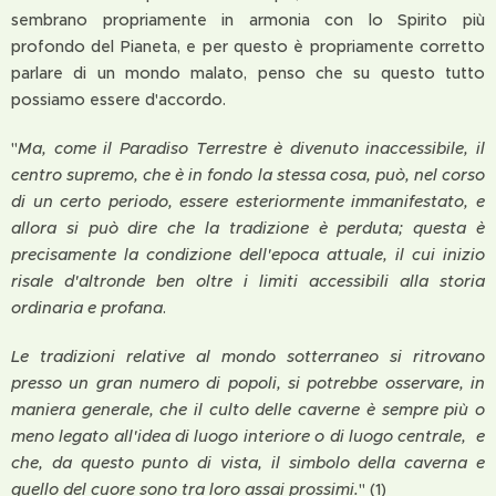
sembrano propriamente in armonia con lo Spirito più
profondo del Pianeta, e per questo è propriamente corretto
parlare di un mondo malato, penso che su questo tutto
possiamo essere d'accordo.
"
Ma, come il Paradiso Terrestre è divenuto inaccessibile, il
centro supremo, che è in fondo la stessa cosa, può, nel corso
di un certo periodo, essere esteriormente immanifestato, e
allora si può dire che la tradizione è perduta; questa è
precisamente la condizione dell'epoca attuale, il cui inizio
risale d'altronde ben oltre i limiti accessibili alla storia
ordinaria e profana
.
Le tradizioni relative al mondo sotterraneo si ritrovano
presso un gran numero di popoli, si potrebbe osservare, in
maniera generale, che il culto delle caverne è sempre più o
meno legato all'idea di luogo interiore o di luogo centrale, e
che, da questo punto di vista, il simbolo della caverna e
quello del cuore sono tra loro assai prossimi.
" (1)