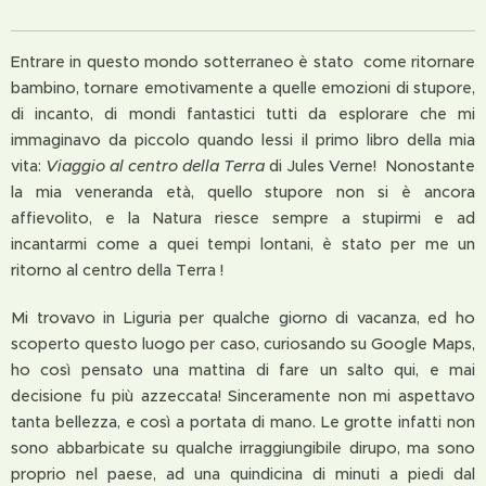
Entrare in questo mondo sotterraneo è stato come ritornare
bambino, tornare emotivamente a quelle emozioni di stupore,
di incanto, di mondi fantastici tutti da esplorare che mi
immaginavo da piccolo quando lessi il primo libro della mia
vita:
Viaggio al centro della Terra
di Jules Verne! Nonostante
la mia veneranda età, quello stupore non si è ancora
affievolito, e la Natura riesce sempre a stupirmi e ad
incantarmi come a quei tempi lontani, è stato per me un
ritorno al centro della Terra !
Mi trovavo in Liguria per qualche giorno di vacanza, ed ho
scoperto questo luogo per caso, curiosando su Google Maps,
ho così pensato una mattina di fare un salto qui, e mai
decisione fu più azzeccata! Sinceramente non mi aspettavo
tanta bellezza, e così a portata di mano. Le grotte infatti non
sono abbarbicate su qualche irraggiungibile dirupo, ma sono
proprio nel paese, ad una quindicina di minuti a piedi dal