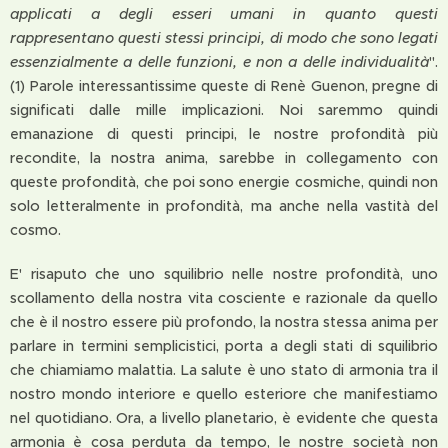
applicati a degli esseri umani in quanto questi
rappresentano questi stessi principi, di modo che sono legati
essenzialmente a delle funzioni, e non a delle individualità
".
(1) Parole interessantissime queste di Renè Guenon, pregne di
significati dalle mille implicazioni. Noi saremmo quindi
emanazione di questi principi, le nostre profondità più
recondite, la nostra anima, sarebbe in collegamento con
queste profondità, che poi sono energie cosmiche, quindi non
solo letteralmente in profondità, ma anche nella vastità del
cosmo.
E' risaputo che uno squilibrio nelle nostre profondità, uno
scollamento della nostra vita cosciente e razionale da quello
che è il nostro essere più profondo, la nostra stessa anima per
parlare in termini semplicistici, porta a degli stati di squilibrio
che chiamiamo malattia. La salute è uno stato di armonia tra il
nostro mondo interiore e quello esteriore che manifestiamo
nel quotidiano. Ora, a livello planetario, è evidente che questa
armonia è cosa perduta da tempo, le nostre società non