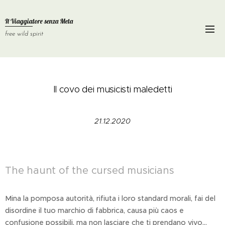
Il Viaggiatore senza
Meta
free wild spirit
Il covo dei musicisti maledetti
21.12.2020
The haunt of the cursed musicians
Mina la pomposa autorità, rifiuta i loro standard morali, fai del
disordine il tuo marchio di fabbrica, causa più caos e
confusione possibili, ma non lasciare che ti prendano vivo...