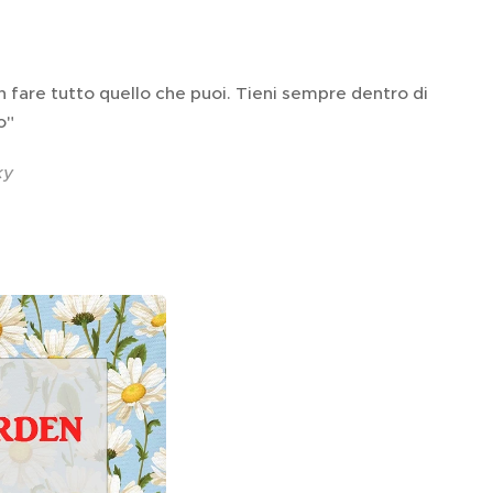
on fare tutto quello che puoi. Tieni sempre dentro di
to"
ky