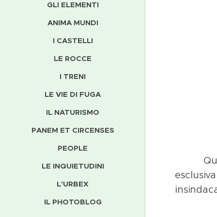
GLI ELEMENTI
ANIMA MUNDI
I CASTELLI
LE ROCCE
I TRENI
LE VIE DI FUGA
IL NATURISMO
PANEM ET CIRCENSES
PEOPLE
Qu
LE INQUIETUDINI
esclusiv
L'URBEX
insindaca
IL PHOTOBLOG