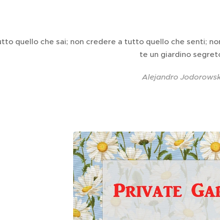
utto quello che sai; non credere a tutto quello che senti; n
te un giardino segre
Alejandro Jodorows