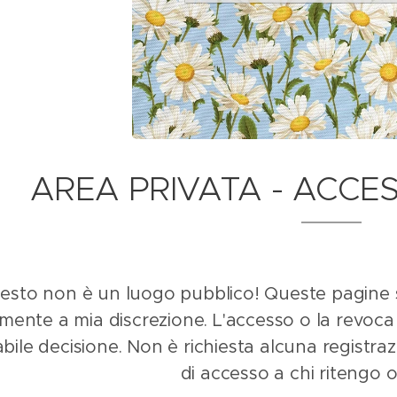
AREA PRIVATA - ACCE
esto non è un luogo pubblico! Queste pagine son
amente a mia discrezione.
L'accesso o la revoca
bile decisione. Non è richiesta alcuna registra
di accesso a chi ritengo 