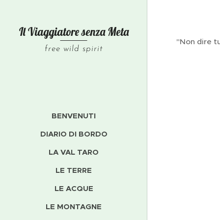
Il Viaggiatore senza
Meta
"Non dire t
free wild spirit
BENVENUTI
DIARIO DI BORDO
LA VAL TARO
LE TERRE
LE ACQUE
LE MONTAGNE