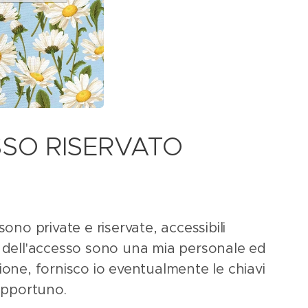
SSO RISERVATO
o private e riservate, accessibili
 dell'accesso sono una mia personale ed
zione, fornisco io eventualmente le chiavi
opportuno.