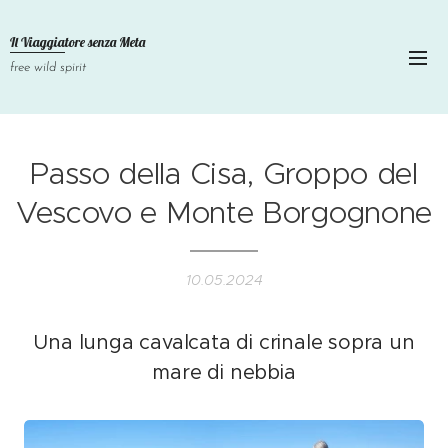
Il Viaggiatore senza
Meta
free wild spirit
Passo della Cisa, Groppo del
Vescovo e Monte Borgognone
10.05.2024
Una lunga cavalcata di crinale sopra un
mare di nebbia