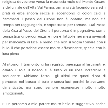
religiosa devozione verso la massiccia mole del Monte Orsaro
e del crinale dell'Alta Val Parma; ormai si stà facendo sera ed i
prati di erba ancora secca si accendono di colori caldi e
fiammanti. Il passo del Cirone non è lontano, ma non c'è
tempo per raggiungerlo, e soprattutto per tornare. Dal Passo
della Cisa al Passo del Cirone il percorso è impegnativo, come
tempistica di percorrenza, e non è fattibile nei mesi invernali
per mancanza di luce, a meno che non si voglia tornare con il
buio, il che potrebbe essere molto affascinante, specie con la
luna piena.
Al ritorno, il tramonto ci ha regalato paesaggi affascinanti e,
calato il sole, il bosco si è tinto di un rosa incredibile e
seducente. Abbiamo fatto gli ultimi tre quarti d'ora di
percorso nel bosco al buio e senza luci, perchè le avevamo
dimenticate, ma sono sempre esperienze molto molto
emozionanti.
E' un percorso a mio parere molto bello e suggestivo, anche