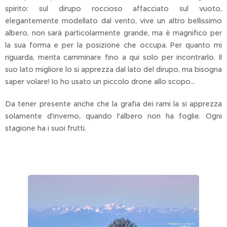
spirito: sul dirupo roccioso affacciato sul vuoto,
elegantemente modellato dal vento, vive un altro bellissimo
albero, non sarà particolarmente grande, ma è magnifico per
la sua forma e per la posizione che occupa. Per quanto mi
riguarda, merita camminare fino a qui solo per incontrarlo. Il
suo lato migliore lo si apprezza dal lato del dirupo, ma bisogna
saper volare! Io ho usato un piccolo drone allo scopo...
Da tener presente anche che la grafia dei rami la si apprezza
solamente d'inverno, quando l'albero non ha foglie. Ogni
stagione ha i suoi frutti.