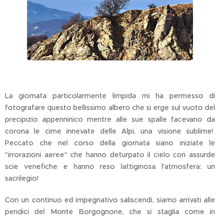
La giornata particolarmente limpida mi ha permesso di
fotografare questo bellissimo albero che si erge sul vuoto del
precipizio appenninico mentre alle sue spalle facevano da
corona le cime innevate delle Alpi, una visione sublime!
Peccato che nel corso della giornata siano iniziate le
"irrorazioni aeree" che hanno deturpato il cielo con assurde
scie venefiche e hanno reso lattiginosa l'atmosfera: un
sacrilegio!
Con un continuo ed impegnativo saliscendi, siamo arrivati alle
pendici del Monte Borgognone, che si staglia come in