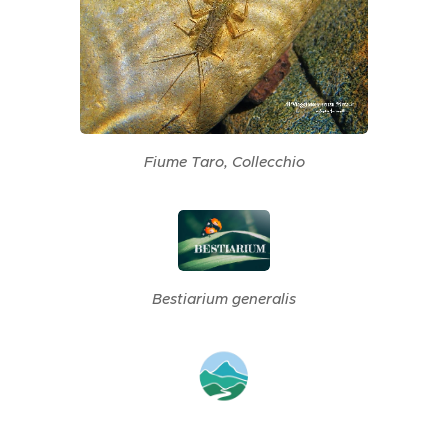
Fiume Taro, Collecchio
Bestiarium generalis