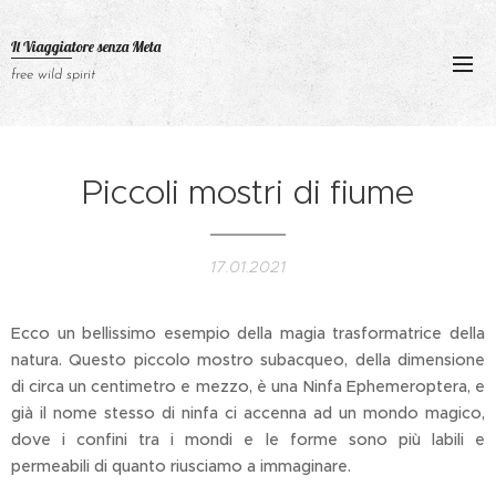
Il Viaggiatore senza
Meta
free wild spirit
Piccoli mostri di fiume
17.01.2021
Ecco un bellissimo esempio della magia trasformatrice della
natura. Questo piccolo mostro subacqueo, della dimensione
di circa un centimetro e mezzo, è una Ninfa Ephemeroptera, e
già il nome stesso di ninfa ci accenna ad un mondo magico,
dove i confini tra i mondi e le forme sono più labili e
permeabili di quanto riusciamo a immaginare.