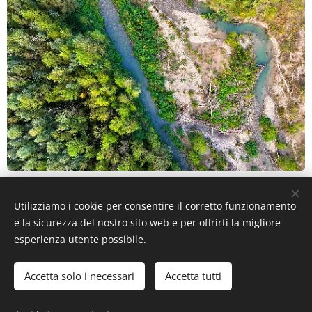
Utilizziamo i cookie per consentire il corretto funzionamento
e la sicurezza del nostro sito web e per offrirti la migliore
esperienza utente possibile.
Privacy e Note legali
Accetta solo i necessari
Accetta tutti
Cookies
Lingue