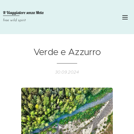
Il Viaggiatore senza
Meta
free wild spirit
Verde e Azzurro
30.09.2024