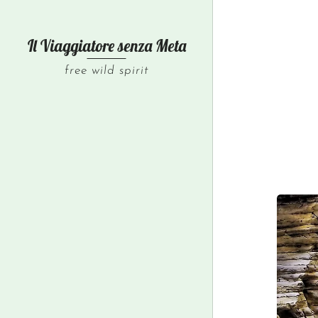
Il Viaggiatore senza
Meta
free wild spirit