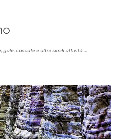
mo
gole, cascate e altre simili attività ...