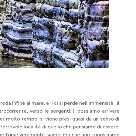
da infine al mare, e li ci si perde nell'immensità ! Il
rocorrente, verso le sorgenti, li possiamo arrivare
per molto tempo, si viene presi quasi da un senso di
onfortevole località di quello che pensiamo di essere,
o che forse veramente siamo, ma che non conosciamo