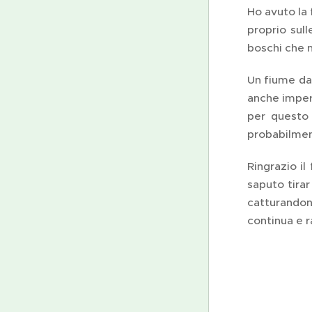
Ho avuto la 
proprio sul
boschi che n
Un fiume dal
anche imper
per questo
probabilmen
Ringrazio i
saputo tirar
catturandon
continua e r