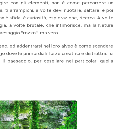
ragire con gli elementi, non è come percorrere un
, ti arrampichi, a volte devi nuotare, saltare, e poi
Non è sfida, è curiosità, esplorazione, ricerca. A volte
ggia, a volte brutale, che intimorisce, ma la Natura
 paesaggio "rozzo" ma vero.
rreno, ed addentrarsi nel loro alveo è come scendere
 dove le primordiali forze creatrici e distruttrici si
l paesaggio, per cesellare nei particolari quella