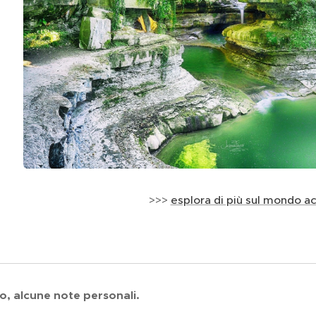
>>>
esplora di più sul mondo a
ro, alcune note personali.