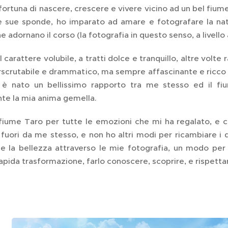
fortuna di nascere, crescere e vivere vicino ad un bel fiu
le sue sponde, ho imparato ad amare e fotografare la natu
e adornano il corso (la fotografia in questo senso, a livello
 carattere volubile, a tratti dolce e tranquillo, altre volt
scrutabile e drammatico, ma sempre affascinante e ricco d
 è nato un bellissimo rapporto tra me stesso ed il fi
te la mia anima gemella.
l fiume Taro per tutte le emozioni che mi ha regalato, e 
 fuori da me stesso, e non ho altri modi per ricambiare i
e la bellezza attraverso le mie fotografia, un modo per
apida trasformazione, farlo conoscere, scoprire, e rispetta