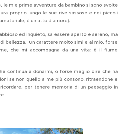
me, le mie prime avventure da bambino si sono svolte
ra proprio lungo le sue rive sassose e nei piccoli
 amatoriale, è un atto d'amore).
e rabbioso ed inquieto, sa essere aperto e sereno, ma
i bellezza. Un carattere molto simile al mio, forse
ume, che mi accompagna da una vita: è il fiume
che continua a donarmi, o forse meglio dire che ha
 doni se non quello a me più consono, ritraendone e
 ricordare, per tenere memoria di un paesaggio in
re.