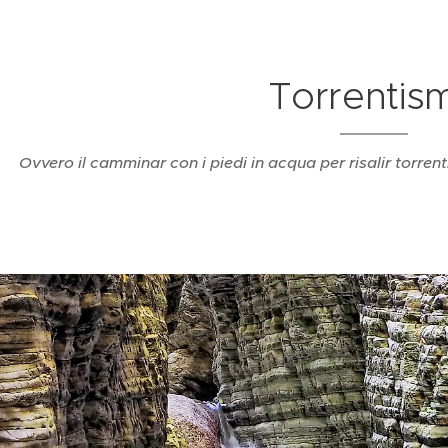
Torrentis
Ovvero il camminar con i piedi in acqua per risalir torrenti, 