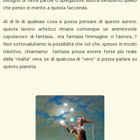
bisogno di tante parole o spiegazioni, illustra benissimo quello
che penso in merito a questa faccenda.
Al di là di qualsiasi cosa si possa pensare di queste aurore,
questa lavoro artistico rimane comunque un ammirevole
capolavoro di fantasia... ma fantasia l'immagine, o l'aurora...?
Non sottovalutiamo la possibilità che ciò che, spesso in modo
riduttivo, chiamiamo fantasia possa essere forse più reale
della "realtà" vera, se di qualcosa di "vero" si possa parlare su
questo pianeta.