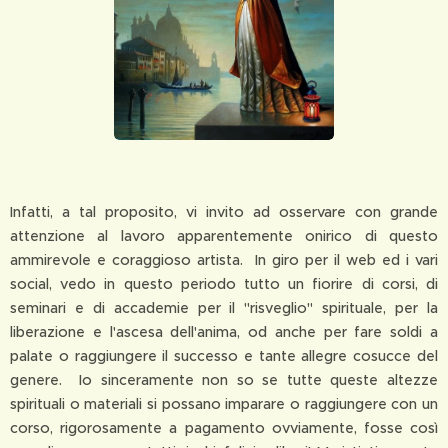
Infatti, a tal proposito, vi invito ad osservare con grande
attenzione al lavoro apparentemente onirico di questo
ammirevole e coraggioso artista. In giro per il web ed i vari
social, vedo in questo periodo tutto un fiorire di corsi, di
seminari e di accademie per il "risveglio" spirituale, per la
liberazione e l'ascesa dell'anima, od anche per fare soldi a
palate o raggiungere il successo e tante allegre cosucce del
genere. Io sinceramente non so se tutte queste altezze
spirituali o materiali si possano imparare o raggiungere con un
corso, rigorosamente a pagamento ovviamente, fosse così