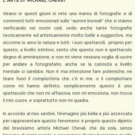
L'ARTE DI MICHAEL CHEVAT
Girano in questi giorni in rete una marea di fotografie e di
commenti tutti emozionati sulle "aurore boreali" che si stanno
verificando nei nostri cieli, vedo anche tante fotografie
tecnicamente ed artisticamente molto belle e suggestive, ma
siccome io amo la natura e tutti i suoi spettacoli, proprio per
questo, a livello istintivo, sento che questo non è spettacolo
degno di ammirazione, e non mi viene nessuna voglia di uscire
per andare a fotografarlo, anche se la curiosità a livello
mentale ci sarebbe. Non è mia intenzione fare polemiche, ne
tirare fuori il complottista che c'è in me, o il complottaro
come mi hanno definito, semplicemente questo è uno
spettacolo che non mi affascina, non mi emoziona, non tocca
il mio cuore, e soprattutto non mi quadra.
In accordo al mio sentire, l'immagine più bella e più azzeccata
per rappresentare questo fenomeno è proprio questo dipinto
del bravissimo artista Michael Cheval, che da sola, senza