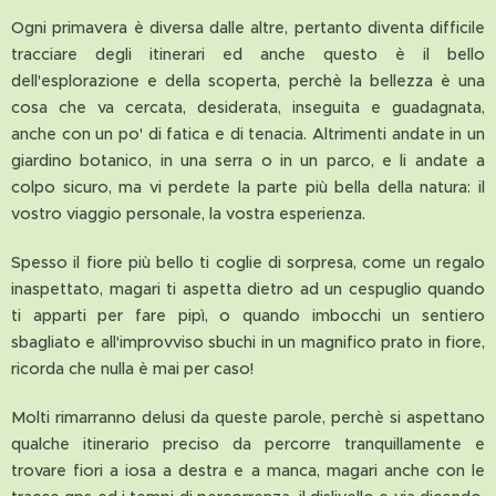
Ogni primavera è diversa dalle altre, pertanto diventa difficile
tracciare degli itinerari ed anche questo è il bello
dell'esplorazione e della scoperta, perchè la bellezza è una
cosa che va cercata, desiderata, inseguita e guadagnata,
anche con un po' di fatica e di tenacia. Altrimenti andate in un
giardino botanico, in una serra o in un parco, e li andate a
colpo sicuro, ma vi perdete la parte più bella della natura: il
vostro viaggio personale, la vostra esperienza.
Spesso il fiore più bello ti coglie di sorpresa, come un regalo
inaspettato, magari ti aspetta dietro ad un cespuglio quando
ti apparti per fare pipì, o quando imbocchi un sentiero
sbagliato e all'improvviso sbuchi in un magnifico prato in fiore,
ricorda che nulla è mai per caso!
Molti rimarranno delusi da queste parole, perchè si aspettano
qualche itinerario preciso da percorre tranquillamente e
trovare fiori a iosa a destra e a manca, magari anche con le