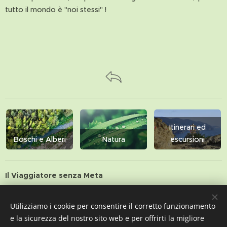
tutto il mondo è "noi stessi" !
Itinerari ed
Boschi e Alberi
Natura
escursioni
Il Viaggiatore senza Meta
free wild spirit - all rights reserved
Utilizziamo i cookie per consentire il corretto funzionamento
e la sicurezza del nostro sito web e per offrirti la migliore