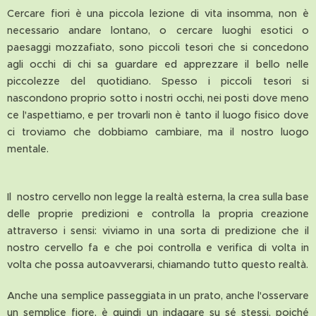
Cercare fiori è una piccola lezione di vita insomma, non è
necessario andare lontano, o cercare luoghi esotici o
paesaggi mozzafiato, sono piccoli tesori che si concedono
agli occhi di chi sa guardare ed apprezzare il bello nelle
piccolezze del quotidiano. Spesso i piccoli tesori si
nascondono proprio sotto i nostri occhi, nei posti dove meno
ce l'aspettiamo, e per trovarli non è tanto il luogo fisico dove
ci troviamo che dobbiamo cambiare, ma il nostro luogo
mentale.
Il nostro cervello non legge la realtà esterna, la crea sulla base
delle proprie predizioni e controlla la propria creazione
attraverso i sensi: viviamo in una sorta di predizione che il
nostro cervello fa e che poi controlla e verifica di volta in
volta che possa autoavverarsi, chiamando tutto questo realtà.
Anche una semplice passeggiata in un prato, anche l'osservare
un semplice fiore, è quindi un indagare su sé stessi, poiché