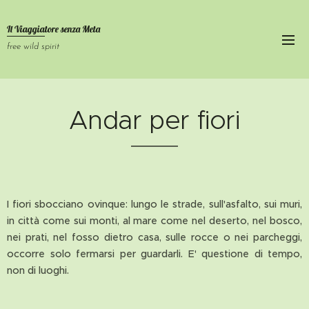
Il Viaggiatore senza
Meta
free wild spirit
Andar per fiori
I fiori sbocciano ovinque: lungo le strade, sull'asfalto, sui muri,
in città come sui monti, al mare come nel deserto, nel bosco,
nei prati, nel fosso dietro casa, sulle rocce o nei parcheggi,
occorre solo fermarsi per guardarli. E' questione di tempo,
non di luoghi.