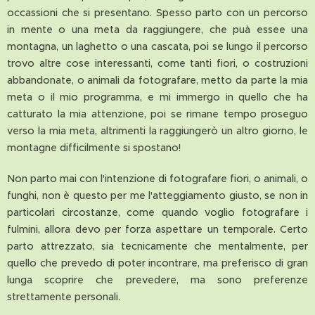
occassioni che si presentano. Spesso parto con un percorso
in mente o una meta da raggiungere, che puà essee una
montagna, un laghetto o una cascata, poi se lungo il percorso
trovo altre cose interessanti, come tanti fiori, o costruzioni
abbandonate, o animali da fotografare, metto da parte la mia
meta o il mio programma, e mi immergo in quello che ha
catturato la mia attenzione, poi se rimane tempo proseguo
verso la mia meta, altrimenti la raggiungerò un altro giorno, le
montagne difficilmente si spostano!
Non parto mai con l'intenzione di fotografare fiori, o animali, o
funghi, non è questo per me l'atteggiamento giusto, se non in
particolari circostanze, come quando voglio fotografare i
fulmini, allora devo per forza aspettare un temporale. Certo
parto attrezzato, sia tecnicamente che mentalmente, per
quello che prevedo di poter incontrare, ma preferisco di gran
lunga scoprire che prevedere, ma sono preferenze
strettamente personali.