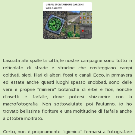
Lasciata alle spalle la città, le nostre campagne sono tutto in
reticolato di strade e stradine che costeggiano campi
coltivati, siepi, filari di alberi, fossi e canali. Ecco, in primavera
ed estate anche questi luoghi spesso snobbati, sono delle
vere e proprie "miniere" botaniche di erbe e fiori, nonché
d'insetti e farfalle, dove potersi sbizzarrire con la
macrofotografia. Non sottovalutate poi l'autunno, io ho
trovato bellissime fioriture e una moltitudine di farfalle anche
a ottobre inoltrato.
Certo, non è propriamente "igienico" fermarsi a fotografare