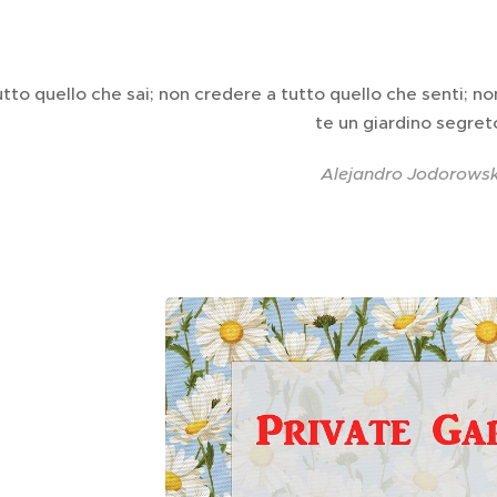
utto quello che sai; non credere a tutto quello che senti; n
te un giardino segre
Alejandro Jodorows