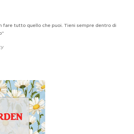
on fare tutto quello che puoi. Tieni sempre dentro di
to"
ky