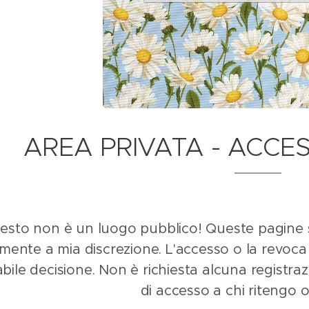
AREA PRIVATA - ACCE
esto non è un luogo pubblico! Queste pagine son
amente a mia discrezione.
L'accesso o la revoca
bile decisione. Non è richiesta alcuna registra
di accesso a chi ritengo 