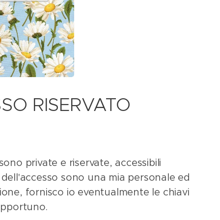
SSO RISERVATO
o private e riservate, accessibili
 dell'accesso sono una mia personale ed
zione, fornisco io eventualmente le chiavi
opportuno.