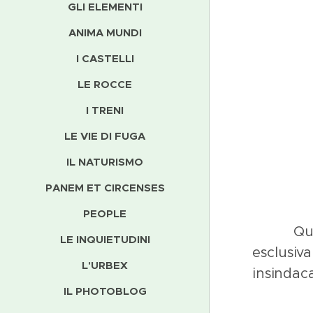
GLI ELEMENTI
ANIMA MUNDI
I CASTELLI
LE ROCCE
I TRENI
LE VIE DI FUGA
IL NATURISMO
PANEM ET CIRCENSES
PEOPLE
Qu
LE INQUIETUDINI
esclusiv
L'URBEX
insindaca
IL PHOTOBLOG