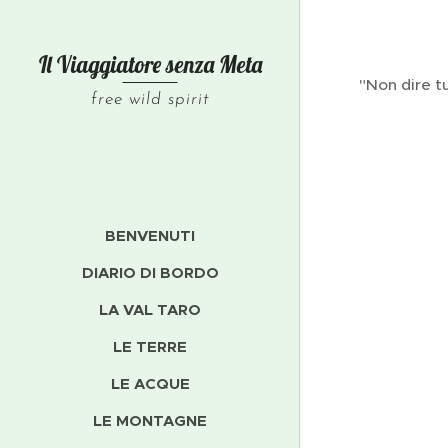
Il Viaggiatore senza
Meta
"Non dire t
free wild spirit
BENVENUTI
DIARIO DI BORDO
LA VAL TARO
LE TERRE
LE ACQUE
LE MONTAGNE