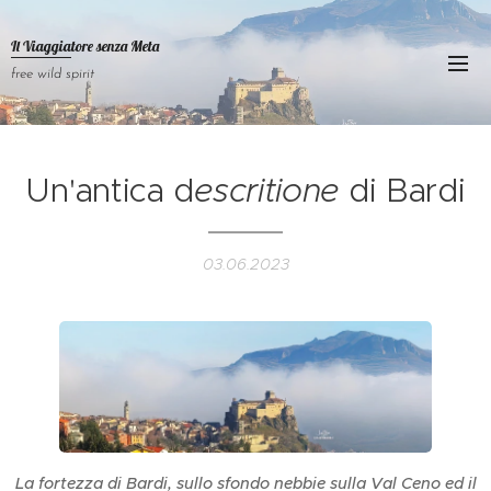
Il Viaggiatore senza
Meta
free wild spirit
Un'antica d
escritione
di Bardi
03.06.2023
La fortezza di Bardi, sullo sfondo nebbie sulla Val Ceno ed il