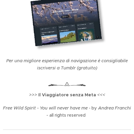
sentiero, e per
entrare al castello
occorre salire una
scaletta retrattile!
Per una migliore esperienza di navigazione è consigliabile
iscriversi a Tumblr (gratuito)
>>>
Il Viaggiatore senza Meta
<<<
Free Wild Spirit - You will never have me -
by
Andrea Franchi
- all rights reserved