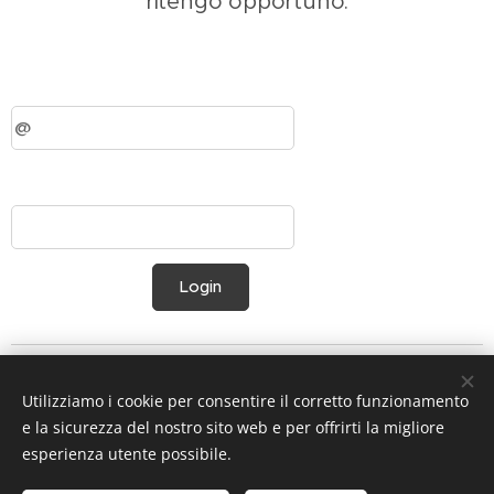
ritengo opportuno.
Login
Utilizziamo i cookie per consentire il corretto funzionamento
e la sicurezza del nostro sito web e per offrirti la migliore
esperienza utente possibile.
Privacy e Note legali