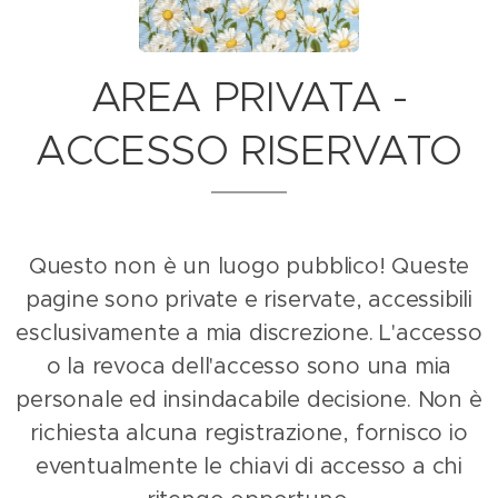
AREA PRIVATA -
ACCESSO RISERVATO
Questo non è un luogo pubblico! Queste
pagine sono private e riservate, accessibili
esclusivamente a mia discrezione.
L'accesso
o la revoca dell'accesso sono una mia
personale ed insindacabile decisione. Non è
richiesta alcuna registrazione, fornisco io
eventualmente le chiavi di accesso a chi