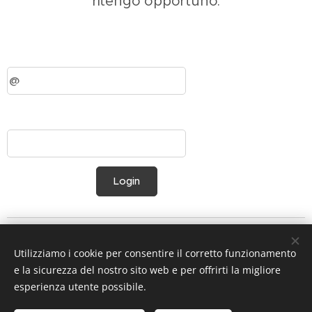
ritengo opportuno.
Login
Utilizziamo i cookie per consentire il corretto funzionamento
e la sicurezza del nostro sito web e per offrirti la migliore
esperienza utente possibile.
Privacy e Note legali