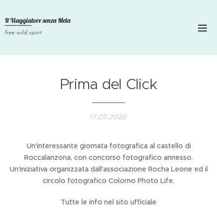
Il Viaggiatore senza
Meta
free wild spirit
Prima del Click
17.05.2026
Un'interessante giornata fotografica al castello di
Roccalanzona, con concorso fotografico annesso.
Un'iniziativa organizzata dall'associazione Rocha Leone ed il
circolo fotografico Colorno Photo Life.
Tutte le info nel sito ufficiale