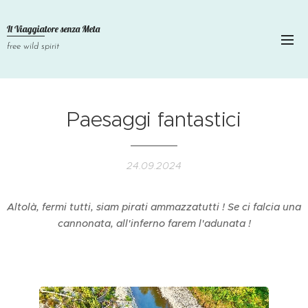
Il Viaggiatore senza
Meta
free wild spirit
Paesaggi fantastici
24.09.2024
Altolà, fermi tutti, siam pirati ammazzatutti ! Se ci falcia una
cannonata, all'inferno farem l'adunata !