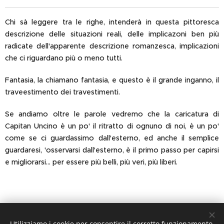
Chi sà leggere tra le righe, intenderà in questa pittoresca
descrizione delle situazioni reali, delle implicazoni ben più
radicate dell'apparente descrizione romanzesca, implicazioni
che ci riguardano più o meno tutti.
Fantasia, la chiamano fantasia, e questo è il grande inganno, il
traveestimento dei travestimenti.
Se andiamo oltre le parole vedremo che la caricatura di
Capitan Uncino è un po' il ritratto di ognuno di noi, è un po'
come se ci guardassimo dall'esterno, ed anche il semplice
guardaresi, 'osservarsi dall'esterno, è il primo passo per capirsi
e migliorarsi... per essere più belli, più veri, più liberi.
Utilizziamo i cookie per consentire il corretto funzionamento