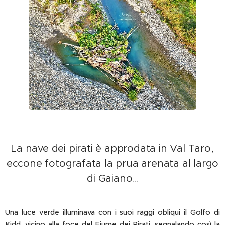
La nave dei pirati è approdata in Val Taro,
eccone fotografata la prua arenata al largo
di Gaiano...
Una luce verde illuminava con i suoi raggi obliqui il Golfo di
Kidd, vicino alla foce del Fiume dei Pirati, segnalando così la