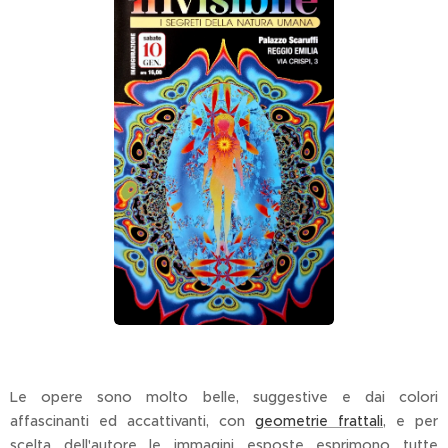
Le opere sono molto belle, suggestive e dai colori
affascinanti ed accattivanti, con
geometrie frattali
, e per
scelta dell'autore le immagini esposte esprimono tutte