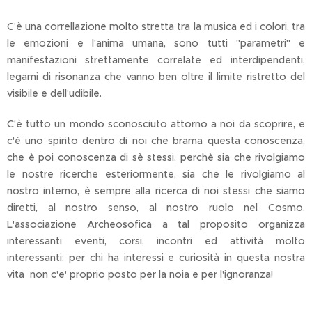
C'è una correllazione molto stretta tra la musica ed i colori, tra
le emozioni e l'anima umana, sono tutti "parametri" e
manifestazioni strettamente correlate ed interdipendenti,
legami di risonanza che vanno ben oltre il limite ristretto del
visibile e dell'udibile.
C'è tutto un mondo sconosciuto attorno a noi da scoprire, e
c'è uno spirito dentro di noi che brama questa conoscenza,
che è poi conoscenza di sè stessi, perchè sia che rivolgiamo
le nostre ricerche esteriormente, sia che le rivolgiamo al
nostro interno, è sempre alla ricerca di noi stessi che siamo
diretti, al nostro senso, al nostro ruolo nel Cosmo.
L'associazione Archeosofica a tal proposito organizza
interessanti eventi, corsi, incontri ed attività molto
interessanti: per chi ha interessi e curiosità in questa nostra
vita non c'e' proprio posto per la noia e per l'ignoranza!