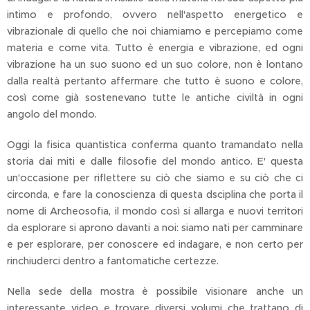
intimo e profondo, ovvero nell'aspetto energetico e
vibrazionale di quello che noi chiamiamo e percepiamo come
materia e come vita. Tutto è energia e vibrazione, ed ogni
vibrazione ha un suo suono ed un suo colore, non è lontano
dalla realtà pertanto affermare che tutto è suono e colore,
così come già sostenevano tutte le antiche civiltà in ogni
angolo del mondo.
Oggi la fisica quantistica conferma quanto tramandato nella
storia dai miti e dalle filosofie del mondo antico. E' questa
un'occasione per riflettere su ciò che siamo e su ciò che ci
circonda, e fare la conoscienza di questa dsciplina che porta il
nome di Archeosofia, il mondo così si allarga e nuovi territori
da esplorare si aprono davanti a noi: siamo nati per camminare
e per esplorare, per conoscere ed indagare, e non certo per
rinchiuderci dentro a fantomatiche certezze.
Nella sede della mostra è possibile visionare anche un
interessante video e trovare diversi volumi che trattano di