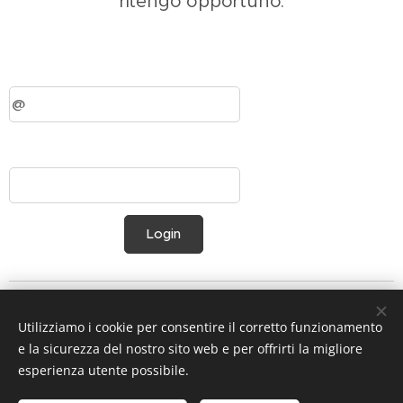
ritengo opportuno.
Login
Utilizziamo i cookie per consentire il corretto funzionamento
e la sicurezza del nostro sito web e per offrirti la migliore
esperienza utente possibile.
Privacy e Note legali