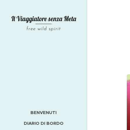
Il Viaggiatore senza
Meta
free wild spirit
BENVENUTI
DIARIO DI BORDO