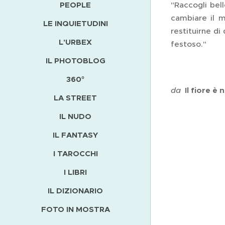
PEOPLE
"Raccogli bel
cambiare il m
LE INQUIETUDINI
restituirne di
L'URBEX
festoso."
IL PHOTOBLOG
360°
da
Il fiore è
LA STREET
IL NUDO
IL FANTASY
I TAROCCHI
I LIBRI
IL DIZIONARIO
FOTO IN MOSTRA