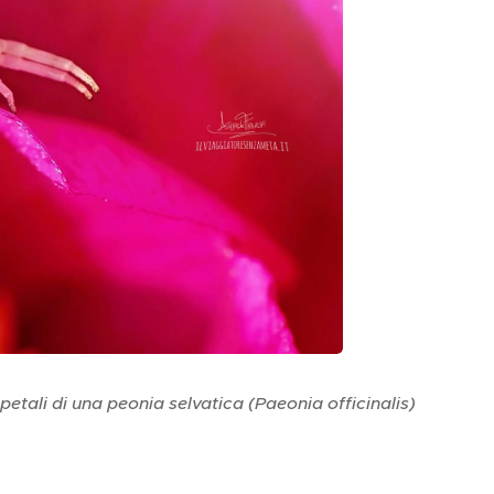
etali di una peonia selvatica (Paeonia officinalis)