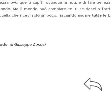
lezza ovunque ti capiti, ovunque la noti, e di tale bellez
ondo. Ma il mondo può cambiare te. E se riesci a farti 
 quella che ricevi solo un poco, lasciando andare tutte le 
 nudo
di
Giuseppe Conoci