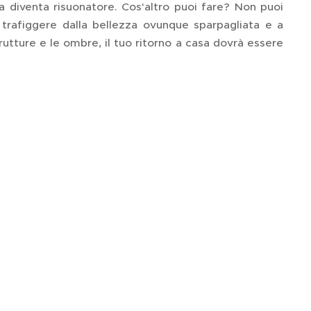
za diventa risuonatore. Cos'altro puoi fare? Non puoi
trafiggere dalla bellezza ovunque sparpagliata e a
brutture e le ombre, il tuo ritorno a casa dovrà essere