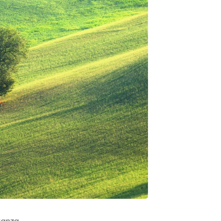
ganza