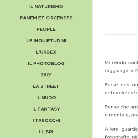
IL NATURISMO
PANEM ET CIRCENSES
PEOPLE
LE INQUIETUDINI
L'URBEX
Mi rendo cont
IL PHOTOBLOG
raggiungere l'o
360°
Forse non riu
LA STREET
notevolmente,
IL NUDO
Penso che arri
IL FANTASY
e mentale, ma
I TAROCCHI
Allora guarder
I LIBRI
fotografie, pi