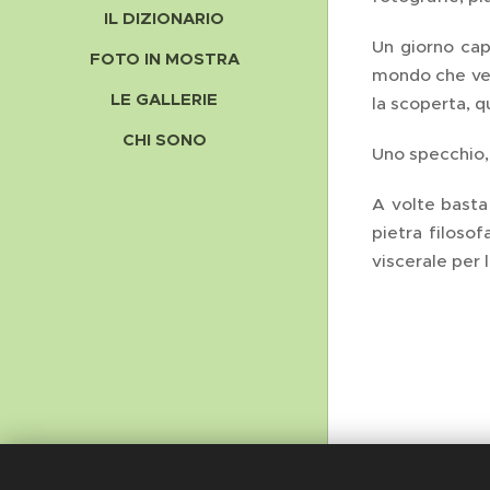
IL DIZIONARIO
Un giorno cap
FOTO IN MOSTRA
mondo che ved
LE GALLERIE
la scoperta, 
CHI SONO
Uno specchio,
A volte basta 
pietra filosof
viscerale per 