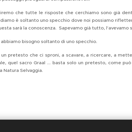
iremo che tutte le risposte che cerchiamo sono già dentr
iamo è soltanto uno specchio dove noi possiamo rifletterc
questa sarà la conoscenza. Sapevamo già tutto, l'avevamo 
 abbiamo bisogno soltanto di uno specchio.
un pretesto che ci sproni, a scavare, a ricercare, a metter
ale, quel sacro Graal ... basta solo un pretesto, come può
la Natura Selvaggia.