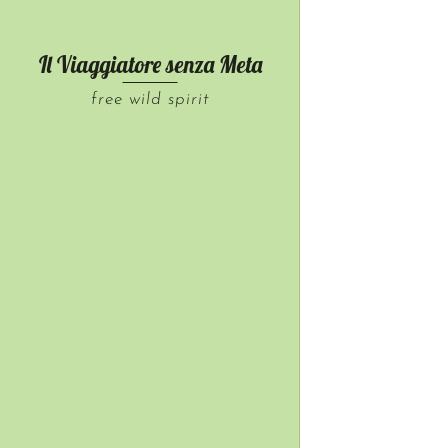
Il Viaggiatore senza
Meta
free wild spirit