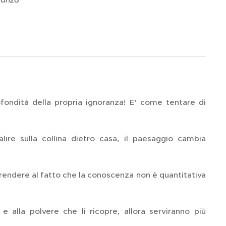
fondità della propria ignoranza! E' come tentare di
lire sulla collina dietro casa, il paesaggio cambia
rrendere al fatto che la conoscenza non è quantitativa
 e alla polvere che li ricopre, allora serviranno più