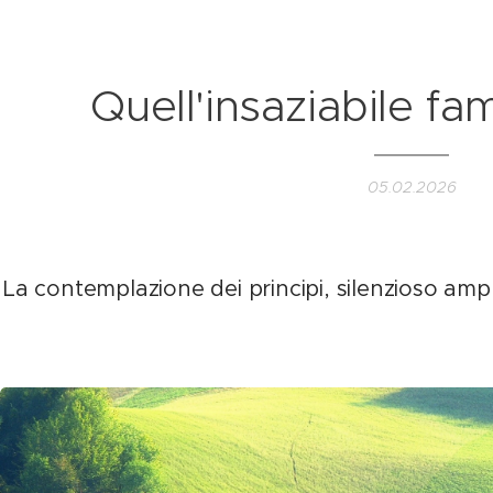
Quell'insaziabile fa
05.02.2026
La contemplazione dei principi, silenzioso ampl