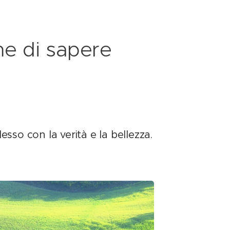
me di sapere
esso con la verità e la bellezza.