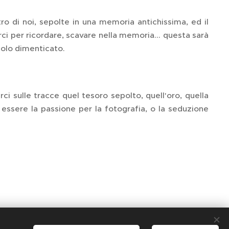
o di noi, sepolte in una memoria antichissima, ed il
i per ricordare, scavare nella memoria... questa sarà
solo dimenticato.
ci sulle tracce quel tesoro sepolto, quell'oro, quella
 essere la passione per la fotografia, o la seduzione