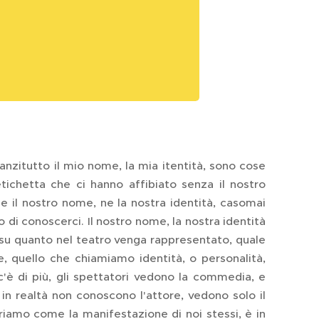
anzitutto il mio nome, la mia itentità, sono cose
etichetta che ci hanno affibiato senza il nostro
ne il nostro nome, ne la nostra identità, casomai
o di conoscerci. Il nostro nome, la nostra identità
a su quanto nel teatro venga rappresentato, quale
quello che chiamiamo identità, o personalità,
è di più, gli spettatori vedono la commedia, e
 in realtà non conoscono l'attore, vedono solo il
eriamo come la manifestazione di noi stessi, è in