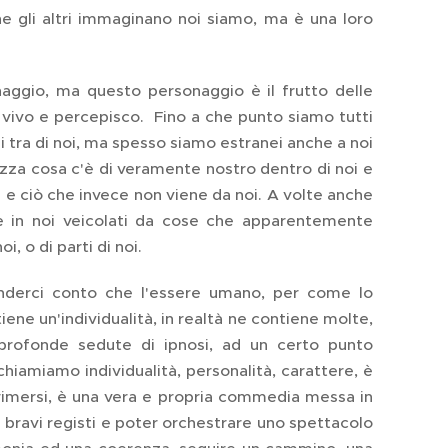
che gli altri immaginano noi siamo, ma è una loro
aggio, ma questo personaggio è il frutto delle
 vivo e percepisco. Fino a che punto siamo tutti
tra di noi, ma spesso siamo estranei anche a noi
ezza cosa c'è di veramente nostro dentro di noi e
 e ciò che invece non viene da noi. A volte anche
re in noi veicolati da cose che apparentemente
, o di parti di noi.
enderci conto che l'essere umano, per come lo
ne un'individualità, in realtà ne contiene molte,
 profonde sedute di ipnosi, ad un certo punto
chiamiamo individualità, personalità, carattere, è
rimersi, è una vera e propria commedia messa in
 bravi registi e poter orchestrare uno spettacolo