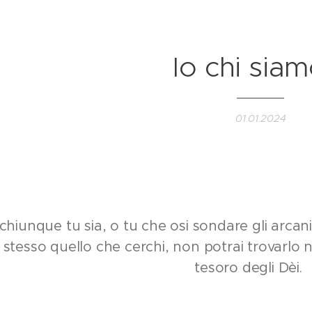
Io chi siam
01.01.2024
 chiunque tu sia, o tu che osi sondare gli arcani
 stesso quello che cerchi, non potrai trovarlo n
tesoro degli Dèi.