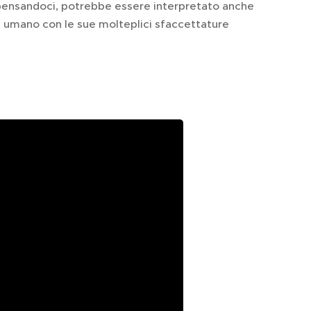
pensandoci, potrebbe essere interpretato anche
e umano con le sue molteplici sfaccettature