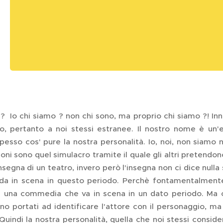
? Io chi siamo ? non chi sono, ma proprio chi siamo ?! Inn
lto, pertanto a noi stessi estranee. Il nostro nome è un'
pesso cos' pure la nostra personalità. Io, noi, non siamo 
ioni sono quel simulacro tramite il quale gli altri pretendon
segna di un teatro, invero però l'insegna non ci dice null
 in scena in questo periodo. Perchè fontamentalmente, 
 una commedia che va in scena in un dato periodo. Ma c'
no portati ad identificare l'attore con il personaggio, ma
Quindi la nostra personalità, quella che noi stessi consid