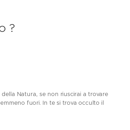
o ?
 della Natura, se non riuscirai a trovare
emmeno fuori. In te si trova occulto il