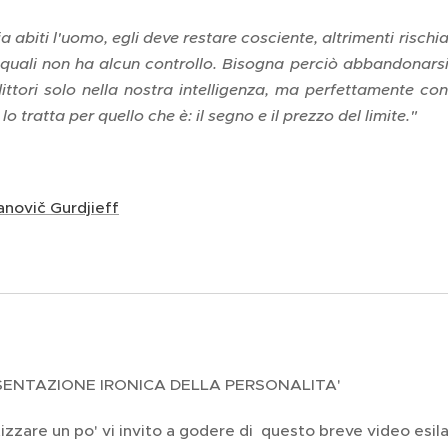
ia abiti l'uomo, egli deve restare cosciente, altrimenti rischi
e quali non ha alcun controllo. Bisogna perciò abbandonarsi
ttori solo nella nostra intelligenza, ma perfettamente conci
 lo tratta per quello che è: il segno e il prezzo del limite."
anovič Gurdjieff
ENTAZIONE IRONICA DELLA PERSONALITA'
zare un po' vi invito a godere di questo breve video esila