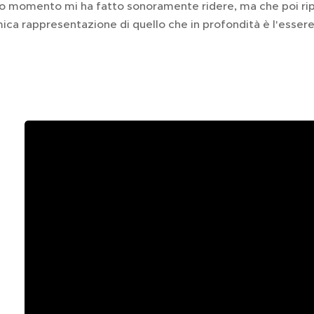
mo momento mi ha fatto sonoramente ridere, ma che poi ri
ca rappresentazione di quello che in profondità è l'esser