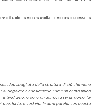
monia ed una coerenza, seguire un cammino, una
me il Sole, la nostra stella, la nostra essenza, la
 nell'idea sbagliata della struttura di ciò che viene
" al singolare e considerarlo come un'entità unica
 intendiamo: io sono un uomo, tu sei un uomo, lui
ui può, lui fa, e così via. In altre parole, con questa