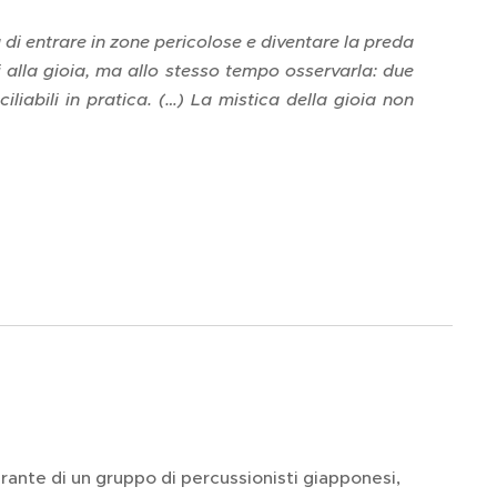
a di entrare in zone pericolose e diventare la preda
 alla gioia, ma allo stesso tempo osservarla: due
liabili in pratica. (…) La mistica della gioia non
rante di un gruppo di percussionisti giapponesi,