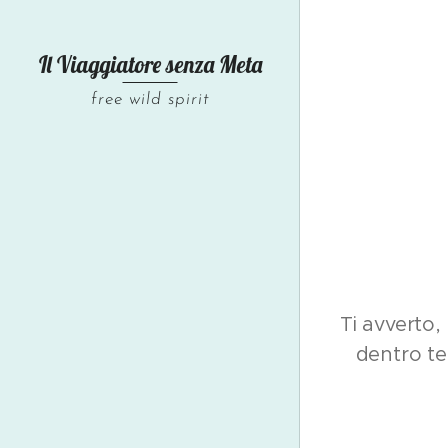
Il Viaggiatore senza
Meta
free wild spirit
Ti avverto,
dentro te