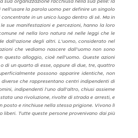
la sua organizzazione racchiusa nella sua pelle: la
i nell'usare la parola uomo per definire un singolo
i concentrate in un unico luogo dentro di sé. Ma in
e le sue manifestazioni e percezioni, hanno la loro
 comune né nella loro natura né nelle leggi che le
e dall'azione degli altri. L'uomo, considerato nel
Le azioni che vediamo nascere dall'uomo non sono
in questo alloggio, cioè nell'uomo. Queste azioni
o di un quarto di esse, oppure di due, tre, quattro
perficialmente possono apparire identiche, non
 diverse che rappresentano centri indipendenti di
mini, indipendenti l'uno dall'altro, chiusi assieme
ata una rivoluzione, rivolte di strada e arresti, e
 posto e rinchiuse nella stessa prigione. Vivono lì
liberi. Tutte queste persone provenivano dai più