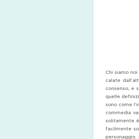
Chi siamo noi 
calate dall'a
consenso, e s
quelle definiz
sono come l'in
commedia vada
solitamente è
facilmente so
personaggio. 