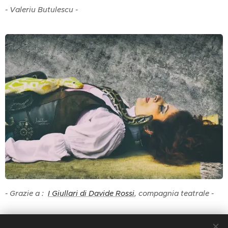
- Valeriu Butulescu -
- Grazie a :
I Giullari di Davide Rossi
, compagnia teatrale -