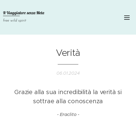
Il Viaggiatore senza
Meta
free wild spirit
Verità
06.01.2024
Grazie alla sua incredibilità la verità si
sottrae alla conoscenza
- Eraclito -