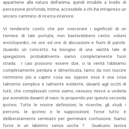
appartiene alla natura dell'anima, quindi intuibile a livello di
percezione profonda, intima, accessibile a chi iha intrapreso un
sincero cammino di ricerca interiore.
Vi renderete conto che per sviscerare i significati di un
termine di tale portata, non basterebbero cento volumi
enciclopedici, ne ore ed ore di discussioni e fiumi di parole.
Quando un concetto ha bisogno di una vastità tale di
spiegazioni, probabilmente siamo completamente fuori
strada. I casi possono essere due, o la verità l'abbiamo
completamente perduta e dimenticata, tanto da non riuscire
nemmeno più a capire cosa sia, oppure essa è una cosa
talmente semplice e talmente evidente, davanti agli occhi di
tutti, che complessati come siamo, nessuno riesce a vederla
pur avendola davanti al naso. Io propendo per questa seconda
ipotesi. Tutte le nostre definizioni, le ricerche, gli studi, i
percorsi, le ipotesi e le supposizioni, forse tutto è
deliberatamente seminato per germinare confusione. Siamo
forse in un labirinto senza uscita ? Qualcuno lavora