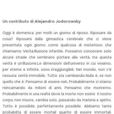
Alejandro Jodorowsky
Un contributo di
Oggi è domenica, per molti un giorno di riposo. Riposare da
cosa? Riposarsi dalla ginnastica cerebrale che ci viene
presentata ogni giorno come qualcosa di misterioso che
chiamiamo Verità.Illusione infantile. Possiamo conoscere solo
alcune strade che sembrano portare alla verità, ma questa
verità è un'illusione.Le dimensioni dell'universo in cui viviamo,
per eterne e infinite, sono irraggiungibili. Nel mondo, non c'è
nessuna verità immobile. Tutto sta cambiando.Nulla è, se non
quello che è. Pensiamo di essere nati. Probabilmente ci stiamo
reincarnando da milioni di anni. Pensiamo che moriremo.
Probabilmente in una realtà dove la morte non esiste Il nostro
corpo non muore, cambia solo, passando da materia a spirito.
Tutto è possibile, perfettamente possibile. Abbiamo tante
probabilità di essere mortali quanto di essere immortali.