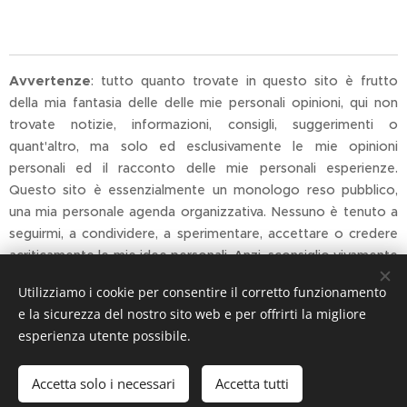
Avvertenze
: tutto quanto trovate in questo sito è frutto
della mia fantasia delle delle mie personali opinioni, qui non
trovate notizie, informazioni, consigli, suggerimenti o
quant'altro, ma solo ed esclusivamente le mie opinioni
personali ed il racconto delle mie personali esperienze.
Questo sito è essenzialmente un monologo reso pubblico,
una mia personale agenda organizzativa. Nessuno è tenuto a
seguirmi, a condividere, a sperimentare, accettare o credere
acriticamente le mie idee personali. Anzi, sconsiglio vivamente
a chiunque di farlo.
Utilizziamo i cookie per consentire il corretto funzionamento
e la sicurezza del nostro sito web e per offrirti la migliore
esperienza utente possibile.
Privacy e Note legali
Accetta solo i necessari
Accetta tutti
Cookies